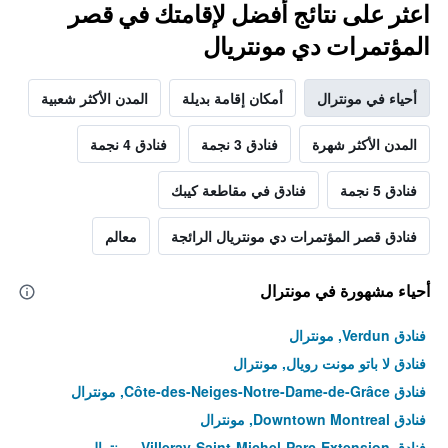
اعثر على نتائج أفضل لإقامتك في قصر
المؤتمرات دي مونتريال
أحياء في مونترال
أمكان إقامة بديلة
المدن الأكثر شعبية
المدن الأكثر شهرة
فنادق 3 نجمة
فنادق 4 نجمة
فنادق 5 نجمة
فنادق في مقاطعة كيبك
فنادق قصر المؤتمرات دي مونتريال الرائجة
معالم
أحياء مشهورة في مونترال
فنادق Verdun, مونترال
فنادق لا باتو مونت رويال, مونترال
فنادق Côte-des-Neiges-Notre-Dame-de-Grâce, مونترال
فنادق Downtown Montreal, مونترال
فنادق Villeray-Saint-Michel-Parc-Extension, مونترال