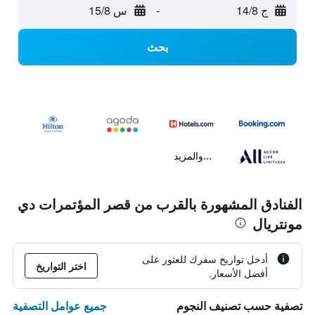
ج 14/8
-
س 15/8
بحث
...والمزيد
الفنادق المشهورة بالقرب من قصر المؤتمرات دي
مونتريال
أدخل تواريخ سفرك للعثور على
اختر التواريخ
أفضل الأسعار.
جميع عوامل التصفية
تصفية حسب تصنيف النجوم