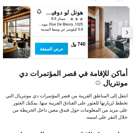
هوتل لو دوفين مونتريال سنتر فيل
3 نجوم
ممتاز 8.9
1025, Rue De Bleury, مونترال, QC, كندا
0.6 كيلومتر عن وسط المدينة
740 ﷼
عرض الصفقة
أماكن للإقامة في قصر المؤتمرات دي
مونتريال
انتقل إلى المناطق القريبة من قصر المؤتمرات دي مونتريال التي
تخطط لزيارتها للعثور على الفنادق القريبة منها. يمكنك العثور
على مزيد من المعلومات حول فندق معين داخل الخريطة من
خلال النقر على اسمه.