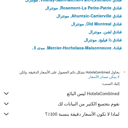
فنادق Rosemont-La Petite-Patrie, مونترال
فنادق Ahuntsic-Cartierville, مونترال
فنادق Old Montreal, مونترال
فنادق لشن, مونترال
فنادق ذا فيليج, مونترال
فنادق Mercier-Hochelaga-Maisonneuve, مونترال
فنادق LaSalle, مونترال
فنادق Montréal-Nord, مونترال
فنادق Rivière-des-Prairies-Pointe-aux-Trembles, مونترال
*
يحاول HotelsCombined بشكل دائم الحصول على الأسعار الدقيقة، ولكن
لا يمكن ضمان الأسعار
.
إليك السبب:
HotelsCombined ليس البائع
نقوم بتجميع الكثير من البيانات لك
لماذا لا تكون الأسعار دقيقة بنسبة 100٪؟