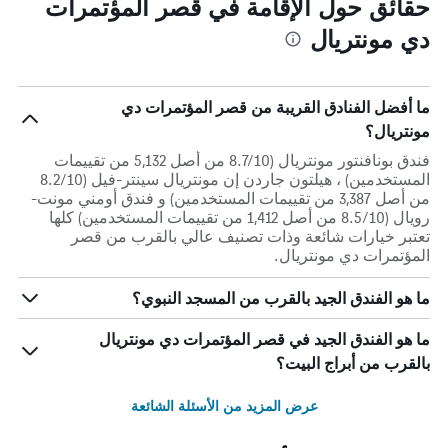
حقائق حول الإقامة في قصر المؤتمرات
دي مونتريال
ما أفضل الفنادق القريبة من قصر المؤتمرات دي
مونتريال؟
فندق بونافنتور مونتريال (8.7/10 من أصل 5,132 من تقييمات
المستخدمين) ، هيلتون جاردن إن مونتريال سينتر-فيل (8.2/10
من أصل 3,387 من تقييمات المستخدمين) و فندق أومني مونت-
رويال (8.5/10 من أصل 1,412 من تقييمات المستخدمين) كلها
تعتبر خيارات شائعة وذات تصنيف عالي بالقرب من قصر
المؤتمرات دي مونتريال.
ما هو الفندق الجيد بالقرب من المسجد النبوي؟
ما هو الفندق الجيد في قصر المؤتمرات دي مونتريال
بالقرب من أبراج البيت؟
عرض المزيد من الأسئلة الشائعة