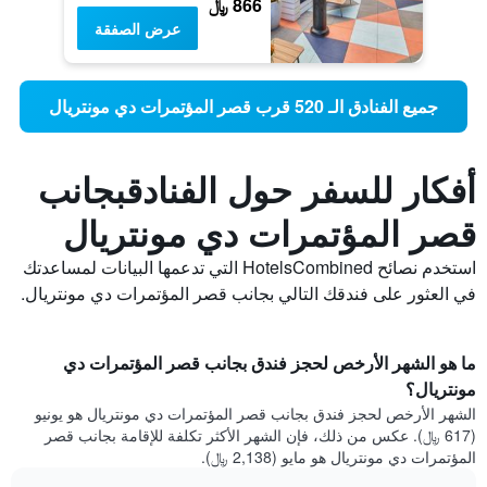
866 ﷼
عرض الصفقة
جميع الفنادق الـ 520 قرب قصر المؤتمرات دي مونتريال
أفكار للسفر حول الفنادقبجانب
قصر المؤتمرات دي مونتريال
استخدم نصائح HotelsCombined التي تدعمها البيانات لمساعدتك
في العثور على فندقك التالي بجانب قصر المؤتمرات دي مونتريال.
ما هو الشهر الأرخص لحجز فندق بجانب قصر المؤتمرات دي
مونتريال؟
الشهر الأرخص لحجز فندق بجانب قصر المؤتمرات دي مونتريال هو يونيو
(617 ﷼). عكس من ذلك، فإن الشهر الأكثر تكلفة للإقامة بجانب قصر
المؤتمرات دي مونتريال هو مايو (2,138 ﷼).