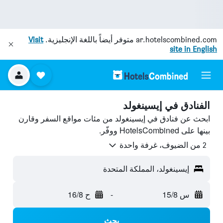
ar.hotelscombined.com
متوفر أيضاً باللغة الإنجليزية.
Visit
site in English
الفنادق في إيسينغولد
ابحث عن فنادق في إيسينغولد من مئات مواقع السفر وقارن
بينها على HotelsCombined ووفّر.
2 من الضيوف، غرفة واحدة
إيسينغولد، المملكة المتحدة
س 15/8
-
ح 16/8
بحث