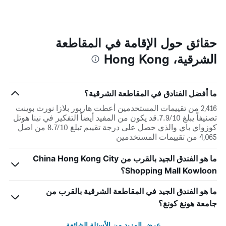
حقائق حول الإقامة في المقاطعة
الشرقية، Hong Kong
ما أفضل الفنادق في المقاطعة الشرقية؟
2,416 من تقييمات المستخدمين أعطت هاربور بلازا نورث بوينت
تصنيفاً يبلغ 7.9/10.قد يكون من المفيد أيضاً التفكير في نينا هوتل
كوزواي باي والذي حصل على درجة تقييم تبلغ 8.7/10 من اصل
4,065 من تقييمات المستخدمين
ما هو الفندق الجيد بالقرب من China Hong Kong City
Shopping Mall Kowloon؟
ما هو الفندق الجيد في المقاطعة الشرقية بالقرب من
جامعة هونغ كونغ؟
عرض المزيد من الأسئلة الشائعة