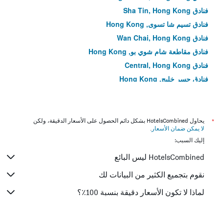
فنادق Sha Tin, Hong Kong
فنادق تسيم شا تسوى, Hong Kong
فنادق Wan Chai, Hong Kong
فنادق مقاطعة شام شوي بو, Hong Kong
فنادق Central, Hong Kong
فنادق جسر خليج, Hong Kong
فنادق Kowloon City District, Hong Kong
فنادق تسنغ يي, Hong Kong
فنادق Tin Hau, Hong Kong
*
يحاول HotelsCombined بشكل دائم الحصول على الأسعار الدقيقة، ولكن
لا يمكن ضمان الأسعار
.
فنادق Hung Hom, Hong Kong
إليك السبب:
فنادق Mid-levels, Hong Kong
HotelsCombined ليس البائع
فنادق مقاطعة وونغ تاي سين, Hong Kong
فنادق Kwun Tong District, Hong Kong
نقوم بتجميع الكثير من البيانات لك
فنادق Kennedy Town, Hong Kong
لماذا لا تكون الأسعار دقيقة بنسبة 100٪؟
فنادق Yau Ma Tei, Hong Kong
فنادق جزيرة لاما, Hong Kong