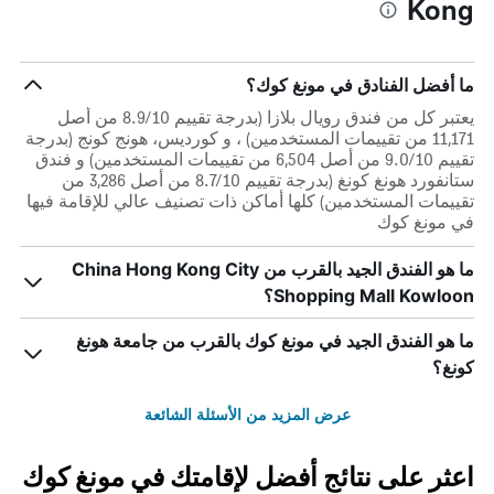
Kong
ما أفضل الفنادق في مونغ كوك؟
يعتبر كل من فندق رويال بلازا (بدرجة تقييم 8.9/10 من أصل
11,171 من تقييمات المستخدمين) ، و كورديس، هونج كونج (بدرجة
تقييم 9.0/10 من أصل 6,504 من تقييمات المستخدمين) و فندق
ستانفورد هونغ كونغ (بدرجة تقييم 8.7/10 من أصل 3,286 من
تقييمات المستخدمين) كلها أماكن ذات تصنيف عالي للإقامة فيها
في مونغ كوك
ما هو الفندق الجيد بالقرب من China Hong Kong City
Shopping Mall Kowloon؟
ما هو الفندق الجيد في مونغ كوك بالقرب من جامعة هونغ
كونغ؟
عرض المزيد من الأسئلة الشائعة
اعثر على نتائج أفضل لإقامتك في مونغ كوك