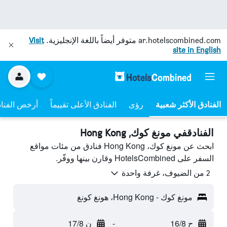
ar.hotelscombined.com
متوفر أيضاً باللغة الإنجليزية.
Visit
site in English
رؤى
الفنادق الأعلى تقييماً
أرخص الفنا
الفنادقفي مونغ كوك, Hong Kong
ابحث عن مونغ كوك، Hong Kong فنادق من مئات مواقع
السفر على HotelsCombined وقارن بينها ووفّر.
2 من الضيوف، غرفة واحدة
مونغ كوك - Hong Kong، هونغ كونغ
ح 16/8
-
ن 17/8