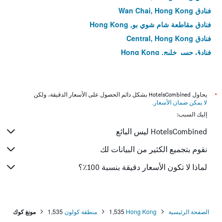
فنادق Wan Chai, Hong Kong
فنادق مقاطعة شام شوي بو, Hong Kong
فنادق Central, Hong Kong
فنادق جسر خليج, Hong Kong
فنادق Kowloon City District, Hong Kong
فنادق تسنغ يي, Hong Kong
فنادق Tin Hau, Hong Kong
*
يحاول HotelsCombined بشكل دائم الحصول على الأسعار الدقيقة، ولكن
لا يمكن ضمان الأسعار
.
فنادق Hung Hom, Hong Kong
إليك السبب:
فنادق Mid-levels, Hong Kong
HotelsCombined ليس البائع
فنادق Kennedy Town, Hong Kong
فنادق مقاطعة وونغ تاي سين, Hong Kong
نقوم بتجميع الكثير من البيانات لك
فنادق Kwun Tong District, Hong Kong
لماذا لا تكون الأسعار دقيقة بنسبة 100٪؟
فنادق Yau Ma Tei, Hong Kong
فنادق Tsim Sha Tsui East, Hong Kong
فنادق جزيرة لاما, Hong Kong
الصفحة الرئيسية
Hong Kong
1,535
منطقة كولون
1,535
مونغ كوك
فنادق Tin Wan, Hong Kong