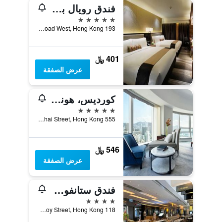
فندق رويال بلازا
5 نجوم
193 Prince Edward Road West, Hong Kong, هونغ كونغ
401 ﷼
عرض الصفقة
كورديس، هونج كونج
5 نجوم
555 Shanghai Street, Hong Kong, هونغ كونغ
546 ﷼
عرض الصفقة
فندق ستانفورد هونغ كونغ
4 نجوم
118 Soy Street, Hong Kong, هونغ كونغ