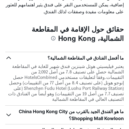
إضافية، يمكن للمستخدمين النقر على فندق يثير اهتمامهم للعثور
على معلومات مفيدة وصفقات لذلك الفندق.
حقائق حول الإقامة في المقاطعة
الشمالية، Hong Kong
ما أفضل الفنادق في المقاطعة الشمالية؟
يعتبر فيليسيتي هوتل شينزين فندق شهير للغاية في المقاطعة
الشمالية حصل على تصنيف 7.8 من أصل 2,092 من
التقييمات.وفقاً لتعليقات مستخدمي HotelsCombined حصل
إنوجو هوتل (على تصنيف 8.4 من أصل 77 من التقييمات) وحصل
Shenzhen Fudu Hotel (Luohu Port Railway Station) (على
تصنيف 7.7 من أصل 19 من التقييمات) وهو أيضاً من الفنادق ذات
التصنيف العالي في المقاطعة الشمالية
ما هو الفندق الجيد بالقرب من China Hong Kong City
Shopping Mall Kowloon؟