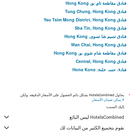
فنادق مقاطعة تاي بو, Hong Kong
فنادق Tung Chung, Hong Kong
فنادق Yau Tsim Mong District, Hong Kong
فنادق Sha Tin, Hong Kong
فنادق تسيم شا تسوى, Hong Kong
فنادق Wan Chai, Hong Kong
فنادق مقاطعة شام شوي بو, Hong Kong
فنادق Central, Hong Kong
فنادق جسر خليج, Hong Kong
فنادق Kowloon City District, Hong Kong
فنادق تسنغ يي, Hong Kong
فنادق Tin Hau, Hong Kong
*
يحاول HotelsCombined بشكل دائم الحصول على الأسعار الدقيقة، ولكن
لا يمكن ضمان الأسعار
.
فنادق Hung Hom, Hong Kong
إليك السبب:
فنادق Mid-levels, Hong Kong
HotelsCombined ليس البائع
فنادق مقاطعة وونغ تاي سين, Hong Kong
فنادق Kwun Tong District, Hong Kong
نقوم بتجميع الكثير من البيانات لك