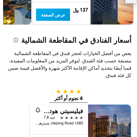
سعر
غرفة
137 ﷼
عرض الصفقة
أسعار الفنادق في المقاطعة الشمالية
بعض من أفضل الخيارات لحجز فندق في المقاطعة الشمالية
مصنفة حسب فئة الفندق. لنوفر المزيد من المعلومات المفيدة،
قمنا أيضًا بتحديد أماكن الإقامة الأكثر شهرة والأفضل قيمة ضمن
كل فئة فندق.
4 نجوم
4 نجوم أو أكثر
فيليسيتي هوتل شينزين
5 نجوم
جيد 7.8
1085 Heping Road, شينزهين, الصين