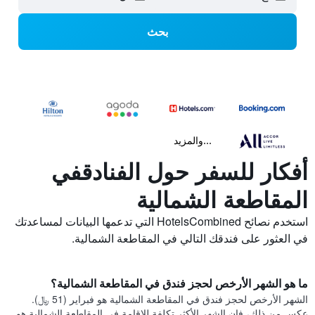
بحث
...والمزيد
أفكار للسفر حول الفنادقفي
المقاطعة الشمالية
استخدم نصائح HotelsCombined التي تدعمها البيانات لمساعدتك
في العثور على فندقك التالي في المقاطعة الشمالية.
ما هو الشهر الأرخص لحجز فندق في المقاطعة الشمالية؟
الشهر الأرخص لحجز فندق في المقاطعة الشمالية هو فبراير (51 ﷼).
عكس من ذلك، فإن الشهر الأكثر تكلفة للإقامة في المقاطعة الشمالية هو