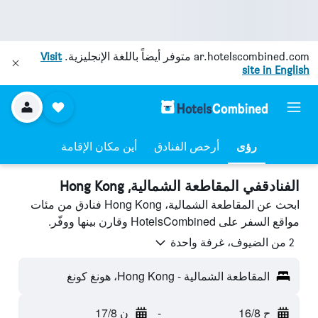
ar.hotelscombined.com
متوفر أيضاً باللغة الإنجليزية.
Visit
site in English
رؤى
أرخص الفنادق
أين مكان الإقامة
الفنادقفي المقاطعة الشمالية, Hong Kong
ابحث عن المقاطعة الشمالية، Hong Kong فنادق من مئات
مواقع السفر على HotelsCombined وقارن بينها ووفّر.
2 من الضيوف، غرفة واحدة
المقاطعة الشمالية - Hong Kong، هونغ كونغ
ح 16/8
-
ن 17/8