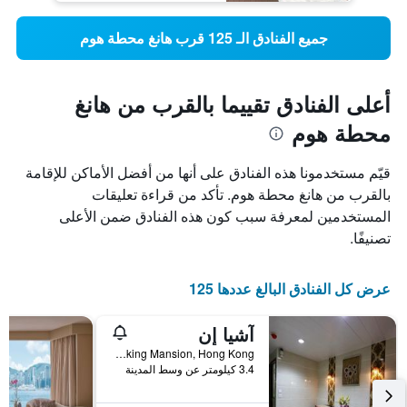
جميع الفنادق الـ 125 قرب هانغ محطة هوم
أعلى الفنادق تقييما بالقرب من هانغ
محطة هوم
قيّم مستخدمونا هذه الفنادق على أنها من أفضل الأماكن للإقامة
بالقرب من هانغ محطة هوم. تأكد من قراءة تعليقات
المستخدمين لمعرفة سبب كون هذه الفنادق ضمن الأعلى
تصنيفًا.
عرض كل الفنادق البالغ عددها 125
آشيا إن
Flat C2, 16/f,Block C,Chungking Mansion, Hong Kong, هونغ كونغ
3.4 كيلومتر عن وسط المدينة