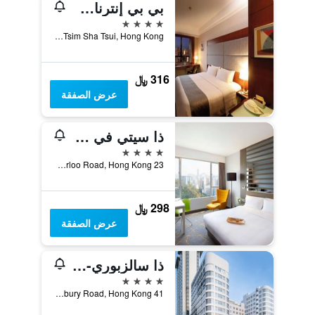
بي بي إنترناشونال
4 نجوم
No. 8 Austin Road, Tsim Sha Tsui, Hong Kong, هونغ كونغ
316 ﷼
عرض الصفقة
ذا سيتي في - تشيني ا يمكا ٔوف هونج كونج
4 نجوم
23 Waterloo Road, Hong Kong, هونغ كونغ
298 ﷼
عرض الصفقة
ذا سالزبوري- واي إم سي إيه أوف هونج كونج
4 نجوم
41 Salisbury Road, Hong Kong, هونغ كونغ