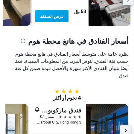
53 ﷼
عرض الصفقة
أسعار الفنادق في هانغ محطة هوم
نظرة عامة على متوسط أسعار الفنادق في هانغ محطة هوم
حسب فئة الفندق. لنوفر المزيد من المعلومات المفيدة، قمنا
أيضًا بتبيان الفنادق الأكثر شهرة والأفضل قيمة ضمن كل فئة
فندق.
4 نجوم
4 نجوم أو أكثر
فندق ماركوبولو هونغ كونغ
5 نجوم
ممتاز 8.1
3 Canton Road, Harbour City, Hong Kong, هونغ كونغ