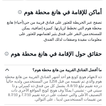
أماكن للإقامة في هانغ محطة هوم
تصفح عبر الخريطة للعثور على فنادق قريبة من حي(أحياء) هانغ
محطة هوم التي تخطط لزيارتها. كميزة إضافية، يمكن
للمستخدمين النقر على فندق يثير اهتمامهم للعثور على
معلومات مفيدة وصفقات لذلك الفندق.
حقائق حول الإقامة في هانغ محطة هوم
ما أفضل الفنادق القريبة من هانغ محطة هوم؟
ذه لانغهام هونغ كونغ هو أحد أشهر الفنادق القريبة من هانغ محطة
هوم والذي تم تقييمه من قبل 3,258 من المستخدمين ولديه حالياً
درجة تقييم تبلغ 8.8/10. يشمل كل من فندق ذه كمبرلي و ذا
سيتي في - تشيني ا يمكا ٔوف هونج كونج المواقع الأخرى ذات
التصنيف الأعلى والتي حصلت على درجة تقييم 7.7/10 و 8.7/10
من تقييمات المستخدمين لدينا ، على التوالي.