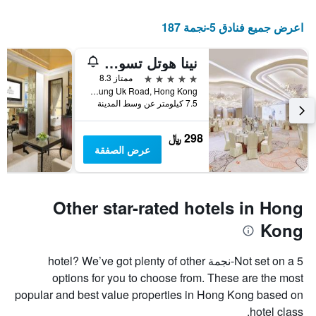
اعرض جميع فنادق 5-نجمة 187
نينا هوتل تسوين وان ويست
5 نجوم
ممتاز 8.3
No. 8 Yeung Uk Road, Hong Kong, هونغ كونغ
7.5 كيلومتر عن وسط المدينة
298 ﷼
عرض الصفقة
Other star-rated hotels in Hong
Kong
Not set on a 5-نجمة hotel? We’ve got plenty of other
options for you to choose from. These are the most
popular and best value properties in Hong Kong based on
hotel class.