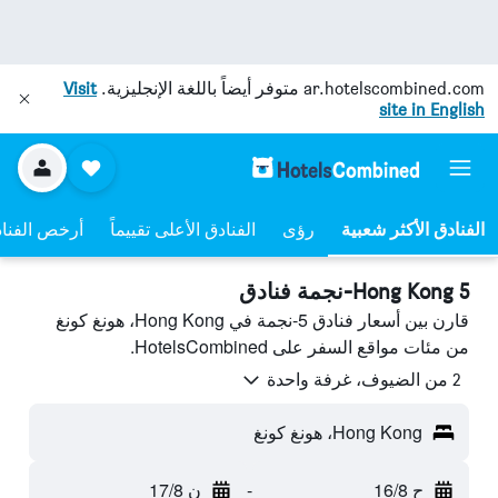
ar.hotelscombined.com
متوفر أيضاً باللغة الإنجليزية.
Visit
site in English
رؤى
الفنادق الأعلى تقييماً
أرخص الفنا
Hong Kong 5-نجمة فنادق
قارن بين أسعار فنادق 5-نجمة في Hong Kong، هونغ كونغ
من مئات مواقع السفر على HotelsCombined.
2 من الضيوف، غرفة واحدة
Hong Kong، هونغ كونغ
ح 16/8
-
ن 17/8