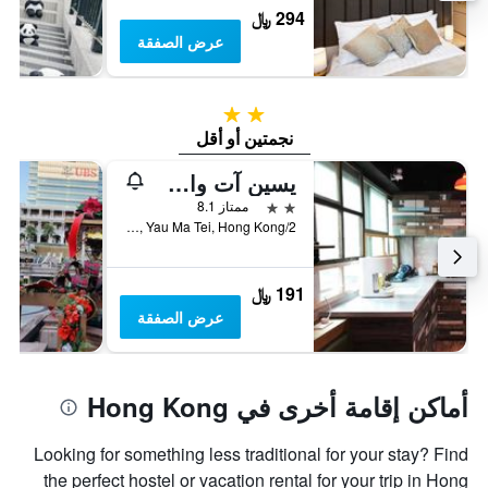
294 ﷼
عرض الصفقة
2 نجمتين
نجمتين أو أقل
يسين آت واي إم تي
2 نجمتين
ممتاز 8.1
2/F, 1B Wing Sing Lane, Yau Ma Tei, Hong Kong, هونغ كونغ
191 ﷼
عرض الصفقة
أماكن إقامة أخرى في Hong Kong
Looking for something less traditional for your stay? Find
the perfect hostel or vacation rental for your trip in Hong