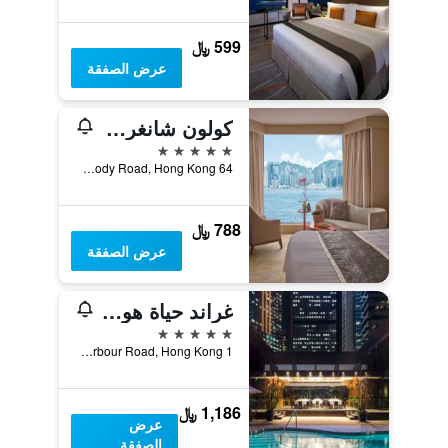
599 ﷼
عرض الصفقة
كولون شانغري- لا
5 نجوم
64 Mody Road, Hong Kong, هونغ كونغ
788 ﷼
عرض الصفقة
غراند حياة هونغ كونغ
5 نجوم
1 Harbour Road, Hong Kong, هونغ كونغ
1,186 ﷼
عرض
الصفقة