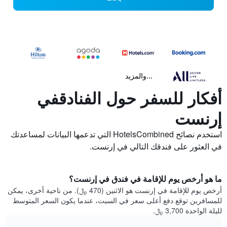
...والمزيد
أفكار للسفر حول الفنادقفي
إرنست
استخدم نصائح HotelsCombined التي تدعمها البيانات لمساعدتك
في العثور على فندقك التالي في إرنست.
ما هو أرخص يوم للإقامة في فندق في إرنست؟
أرخص يوم للإقامة في إرنست هو الاثنين (470 ﷼). من ناحية أخرى، يمكن
للمسافرين توقع دفع أعلى سعر في السبت، عندما يكون السعر المتوسط
لليلة الواحدة 3,700 ﷼.