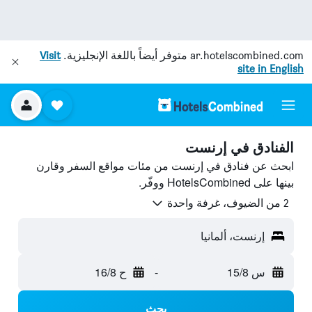
ar.hotelscombined.com
متوفر أيضاً باللغة الإنجليزية.
Visit
site in English
الفنادق في إرنست
ابحث عن فنادق في إرنست من مئات مواقع السفر وقارن
بينها على HotelsCombined ووفّر.
2 من الضيوف، غرفة واحدة
إرنست، ألمانيا
س 15/8
-
ح 16/8
بحث