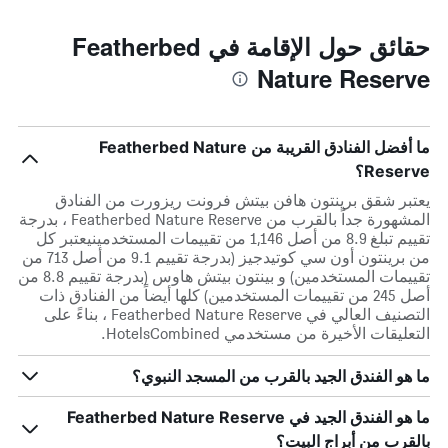
حقائق حول الإقامة في Featherbed
Nature Reserve
ما أفضل الفنادق القريبة من Featherbed Nature
Reserve؟
يعتبر شقق برينتون هافن بيتش فرونت ريزورت من الفنادق
المشهورة جداً بالقرب من Featherbed Nature Reserve ، بدرجة
تقييم تبلغ 8.9 من أصل 1,146 من تقييمات المستخدمينيعتبر كل
من برينتون أون سي كوتيدجيز (بدرجة تقييم 9.1 من أصل 713 من
تقييمات المستخدمين) و بينتون بيتش هاوس (بدرجة تقييم 8.8 من
أصل 245 من تقييمات المستخدمين) كلها أيضاً من الفنادق ذات
التصنيف العالي في Featherbed Nature Reserve ، بناءً على
التعليقات الأخيرة من مستخدمي HotelsCombined.
ما هو الفندق الجيد بالقرب من المسجد النبوي؟
ما هو الفندق الجيد في Featherbed Nature Reserve
بالقرب من أبراج البيت؟