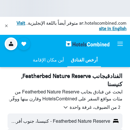
ar.hotelscombined.com
متوفر أيضاً باللغة الإنجليزية.
Visit
site in English
أرخص الفنادق
أين مكان الإقامة
الفنادقبجانب Featherbed Nature Reserve,
كنيسنا
ابحث عن فنادق بجانب Featherbed Nature Reserve من
مئات مواقع السفر على HotelsCombined وقارن بينها ووفّر.
2 من الضيوف، غرفة واحدة
Featherbed Nature Reserve - كنيسنا، جنوب أفريقيا