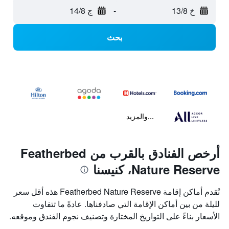
خ 13/8
-
ج 14/8
بحث
...والمزيد
أرخص الفنادق بالقرب من Featherbed
Nature Reserve، كنيسنا
تُقدم أماكن إقامة Featherbed Nature Reserve هذه أقل سعر
لليلة من بين أماكن الإقامة التي صادفناها. عادةً ما تتفاوت
الأسعار بناءً على التواريخ المختارة وتصنيف نجوم الفندق وموقعه.