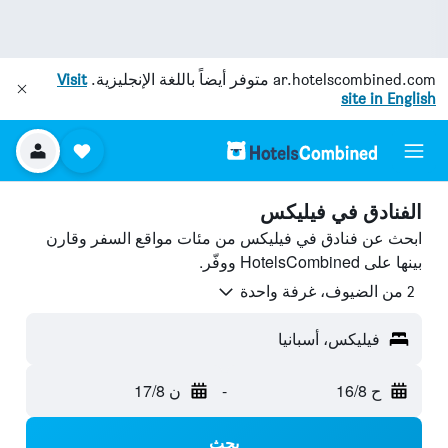
ar.hotelscombined.com
متوفر أيضاً باللغة الإنجليزية.
Visit
site in English
الفنادق في فيليكس
ابحث عن فنادق في فيليكس من مئات مواقع السفر وقارن
بينها على HotelsCombined ووفّر.
2 من الضيوف، غرفة واحدة
فيليكس، أسبانيا
ح 16/8
-
ن 17/8
بحث