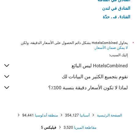
الفنادق في لندن
الفنادق في جدّة
الفنادق في القاهرة
*
يحاول HotelsCombined بشكل دائم الحصول على الأسعار الدقيقة، ولكن
لا يمكن ضمان الأسعار
.
إليك السبب:
HotelsCombined ليس البائع
نقوم بتجميع الكثير من البيانات لك
لماذا لا تكون الأسعار دقيقة بنسبة 100٪؟
الصفحة الرئيسية
أسبانيا
354,127
منطقة أندلوسيا
94,441
مقاطعة الميريا
3,520
فيليكس
5