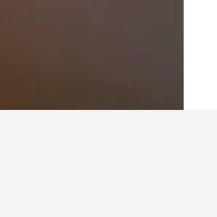
الصفحة الرئيسية
اليونان
143,949
بيلوبونيز
أماكن إقامة أخرى 