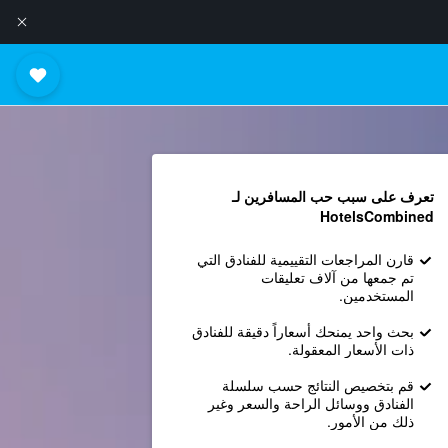
تعرف على سبب حب المسافرين لـ
HotelsCombined
قارن المراجعات التقييمية للفنادق التي
تم جمعها من آلاف تعليقات
المستخدمين.
بحث واحد يمنحك أسعاراً دقيقة للفنادق
ذات الأسعار المعقولة.
قم بتخصيص النتائج حسب سلسلة
الفنادق ووسائل الراحة والسعر وغير
ذلك من الأمور.