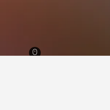
8,623
غرغاليانوي
27
غرغاليانوي
25
في غرغاليانوي