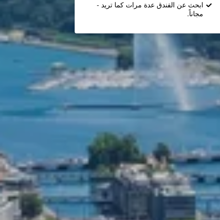
ابحث عن الفندق عدة مرات كما تريد -
مجاناً.