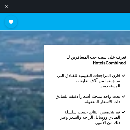
تعرف على سبب حب المسافرين لـ
HotelsCombined
قارن المراجعات التقييمية للفنادق التي
تم جمعها من آلاف تعليقات
المستخدمين.
بحث واحد يمنحك أسعاراً دقيقة للفنادق
ذات الأسعار المعقولة.
قم بتخصيص النتائج حسب سلسلة
الفنادق ووسائل الراحة والسعر وغير
ذلك من الأمور.