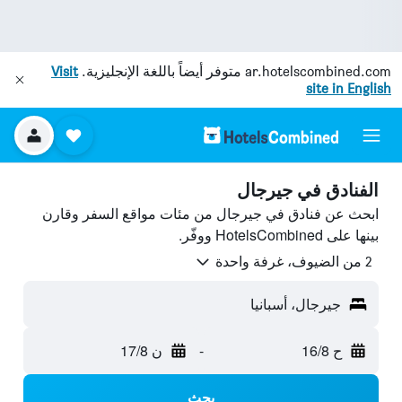
ar.hotelscombined.com
متوفر أيضاً باللغة الإنجليزية.
Visit
site in English
الفنادق في جيرجال
ابحث عن فنادق في جيرجال من مئات مواقع السفر وقارن
بينها على HotelsCombined ووفّر.
2 من الضيوف، غرفة واحدة
جيرجال، أسبانيا
ح 16/8
-
ن 17/8
بحث