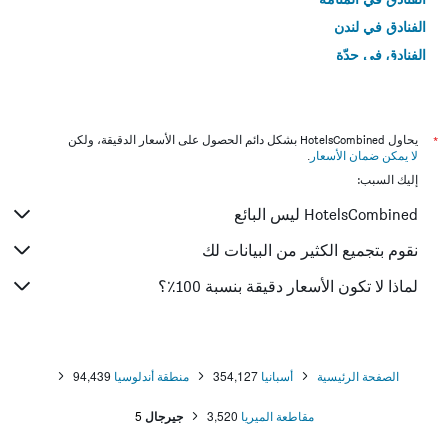
الفنادق في لندن
الفنادق في جدّة
الفنادق في القاهرة
*
يحاول HotelsCombined بشكل دائم الحصول على الأسعار الدقيقة، ولكن
لا يمكن ضمان الأسعار
.
إليك السبب:
HotelsCombined ليس البائع
نقوم بتجميع الكثير من البيانات لك
لماذا لا تكون الأسعار دقيقة بنسبة 100٪؟
الصفحة الرئيسية
أسبانيا
354,127
منطقة أندلوسيا
94,439
مقاطعة الميريا
3,520
جيرجال
5