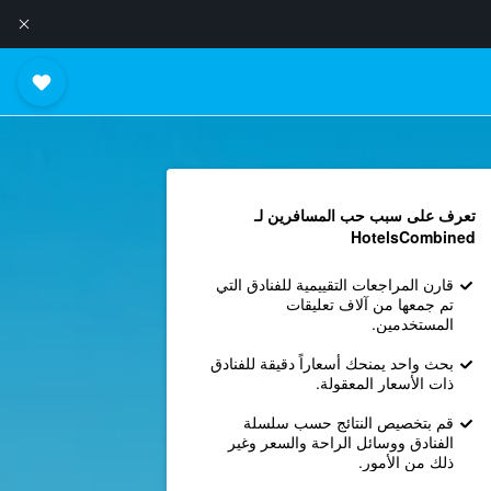
تعرف على سبب حب المسافرين لـ
HotelsCombined
قارن المراجعات التقييمية للفنادق التي
تم جمعها من آلاف تعليقات
المستخدمين.
بحث واحد يمنحك أسعاراً دقيقة للفنادق
ذات الأسعار المعقولة.
قم بتخصيص النتائج حسب سلسلة
الفنادق ووسائل الراحة والسعر وغير
ذلك من الأمور.