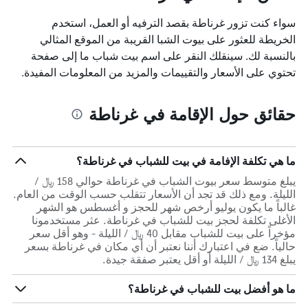
سواء كنت تزور غرناطة بقصد الترفيه أو العمل، استخدم
الخريطة للعثور على بيوت الشبا القريبة من الموقع المثالي
بالنسبة لك. سينقلك النقر على اسم بيت شباب ما إلى صفحة
تحتوي على الأسعار والتقييمات والمزيد من المعلومات المفيدة.
حقائق حول الإقامة في غرناطة
ما هي تكلفة الإفامة في بيت للشباب في غرناطة؟
يبلغ متوسط سعر بيوت الشباب في غرناطة حوالي 158 ﷼ /
الليلة. ومع ذلك قد تجد أن الأسعار تتقلب حسب الوقت من العام.
غالباً ما يكون يوليو أرخص شهر للحجز و أغسطس هو الشهر
الأغلى تكلفة لحجز بيت للشباب في غرناطة. عثر مستخدمونا
مؤخراً على بيت للشباب مقابل 40 ﷼ / الليلة - وهو أقل سعر
حالياً. ضع في اعتبارك أننا نعتبر أن أي مكان في غرناطة بسعر
يبلغ 134 ﷼ / الليلة أو أقل يعتبر صفقة جيدة.
ما هو أفضل بيت للشباب في غرناطة؟