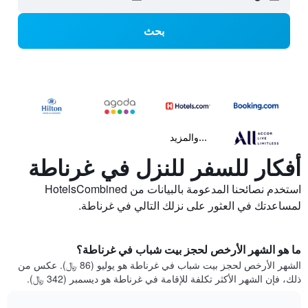
بحث
...والمزيد
أفكار للسفر للنزل في غرناطة
استخدم نصائحنا المدعومة بالبيانات من HotelsCombined
لمساعدتك في العثور على نزلك التالي في غرناطة.
ما هو الشهر الأرخص لحجز بيت شباب في غرناطة؟
الشهر الأرخص لحجز بيت شباب في غرناطة هو يوليو (86 ﷼). عكس من
ذلك، فإن الشهر الأكثر تكلفة للإقامة في غرناطة هو ديسمبر (342 ﷼).