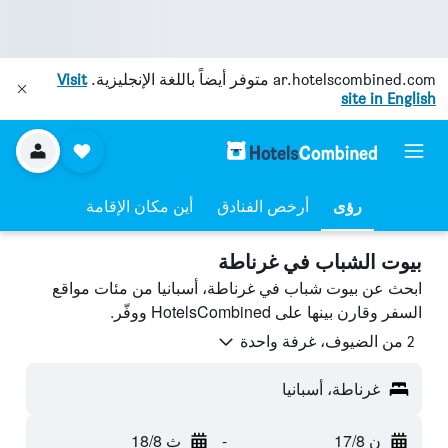
ar.hotelscombined.com
متوفر أيضاً باللغة الإنجليزية.
Visit
site in English
رؤى
أرخص الفنادق
أين مكان الإقامة
بيوت الشباب في غرناطة
ابحث عن بيوت شباب في غرناطة، أسبانيا من مئات مواقع
السفر وقارن بينها على HotelsCombined ووفّر.
2 من الضيوف، غرفة واحدة
غرناطة، أسبانيا
ن 17/8
-
ث 18/8