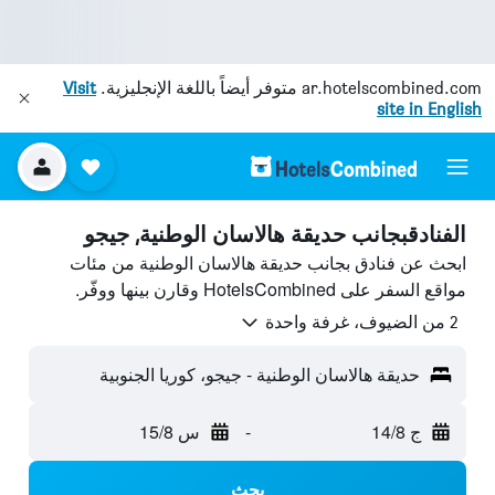
ar.hotelscombined.com
متوفر أيضاً باللغة الإنجليزية.
Visit
site in English
الفنادقبجانب حديقة هالاسان الوطنية, جيجو
ابحث عن فنادق بجانب حديقة هالاسان الوطنية من مئات
مواقع السفر على HotelsCombined وقارن بينها ووفّر.
2 من الضيوف، غرفة واحدة
حديقة هالاسان الوطنية - جيجو، كوريا الجنوبية
ج 14/8
-
س 15/8
بحث