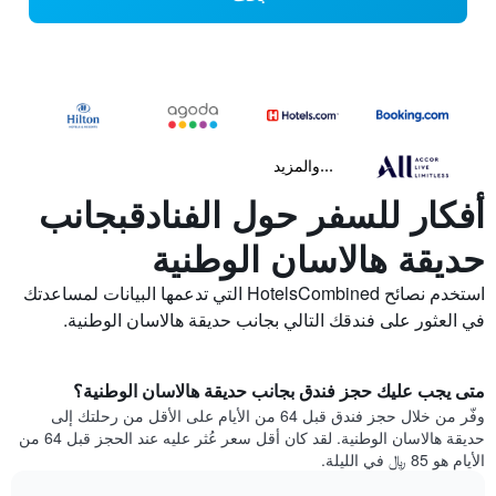
...والمزيد
أفكار للسفر حول الفنادقبجانب
حديقة هالاسان الوطنية
استخدم نصائح HotelsCombined التي تدعمها البيانات لمساعدتك
في العثور على فندقك التالي بجانب حديقة هالاسان الوطنية.
متى يجب عليك حجز فندق بجانب حديقة هالاسان الوطنية؟
وفّر من خلال حجز فندق قبل 64 من الأيام على الأقل من رحلتك إلى
حديقة هالاسان الوطنية. لقد كان أقل سعر عُثر عليه عند الحجز قبل 64 من
الأيام هو 85 ﷼ في الليلة.