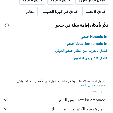
فنادق 5 نجمة
فنادق في كوريا الجنوبية
معالم
فكّر بأمكان إقامة بديلة في جيجو
Hostels in جيجو
Vacation rentals in جيجو
فنادق بالقرب من مطار جيجو الدولي
فنادق فئة جيجو 4 نجوم
*
يحاول HotelsCombined بشكل دائم الحصول على الأسعار الدقيقة، ولكن
لا يمكن ضمان الأسعار
.
إليك السبب:
HotelsCombined ليس البائع
نقوم بتجميع الكثير من البيانات لك