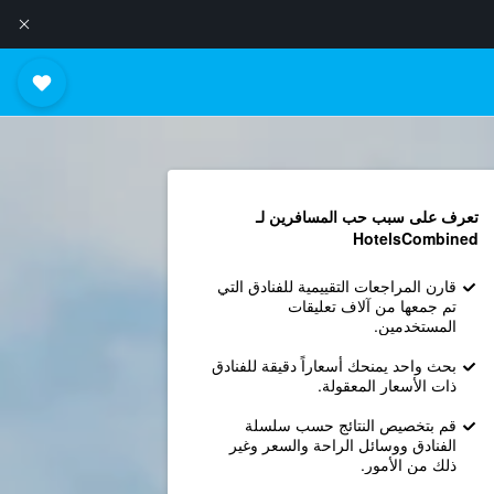
تعرف على سبب حب المسافرين لـ
HotelsCombined
قارن المراجعات التقييمية للفنادق التي
تم جمعها من آلاف تعليقات
المستخدمين.
بحث واحد يمنحك أسعاراً دقيقة للفنادق
ذات الأسعار المعقولة.
قم بتخصيص النتائج حسب سلسلة
الفنادق ووسائل الراحة والسعر وغير
ذلك من الأمور.