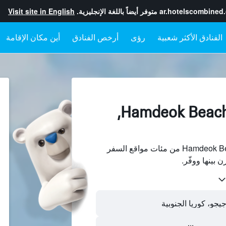
ar.hotelscombined
متوفر أيضاً باللغة الإنجليزية.
Visit site in English
رؤى
أرخص الفنادق
أين مكان الإقامة
الفنادقبجانب Hamdeok Beach,
ابحث عن فنادق بجانب Hamdeok Beach من مئات مواقع السفر