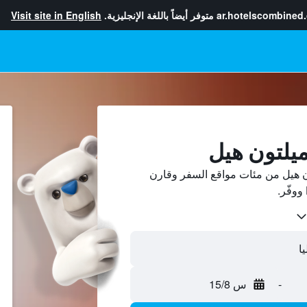
ar.hotelscombined
متوفر أيضاً باللغة الإنجليزية.
Visit site in English
ميلتون هيل
 هيل من مئات مواقع السفر وقارن
-
س 15/8