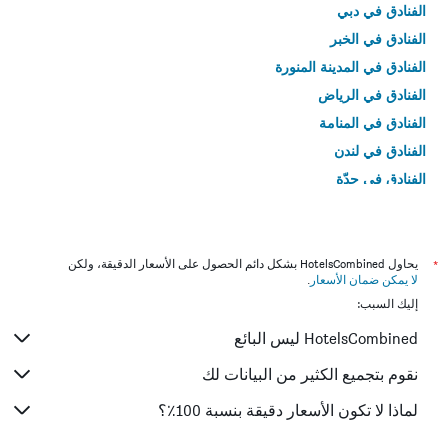
الفنادق في دبي
الفنادق في الخبر
الفنادق في المدينة المنورة
الفنادق في الرياض
الفنادق في المنامة
الفنادق في لندن
الفنادق في جدّة
الفنادق في القاهرة
*
يحاول HotelsCombined بشكل دائم الحصول على الأسعار الدقيقة، ولكن
لا يمكن ضمان الأسعار
.
إليك السبب:
HotelsCombined ليس البائع
نقوم بتجميع الكثير من البيانات لك
لماذا لا تكون الأسعار دقيقة بنسبة 100٪؟