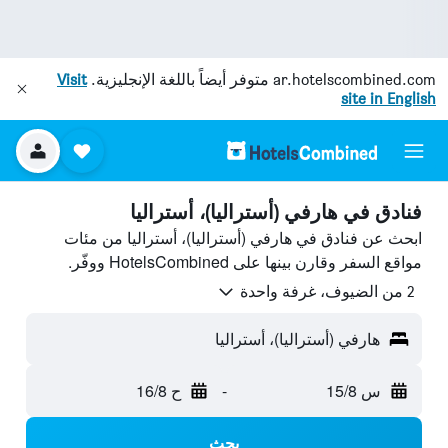
ar.hotelscombined.com
متوفر أيضاً باللغة الإنجليزية.
Visit
site in English
فنادق في هارفي (أستراليا)، أستراليا
ابحث عن فنادق في هارفي (أستراليا)، أستراليا من مئات
مواقع السفر وقارن بينها على HotelsCombined ووفّر.
2 من الضيوف، غرفة واحدة
هارفي (أستراليا)، أستراليا
س 15/8
-
ح 16/8
بحث