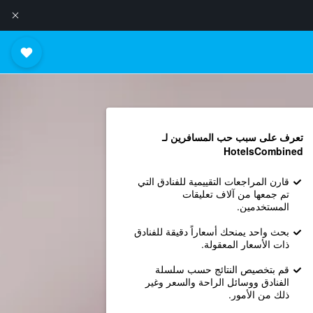
تعرف على سبب حب المسافرين لـ
HotelsCombined
قارن المراجعات التقييمية للفنادق التي
تم جمعها من آلاف تعليقات
المستخدمين.
بحث واحد يمنحك أسعاراً دقيقة للفنادق
ذات الأسعار المعقولة.
قم بتخصيص النتائج حسب سلسلة
الفنادق ووسائل الراحة والسعر وغير
ذلك من الأمور.