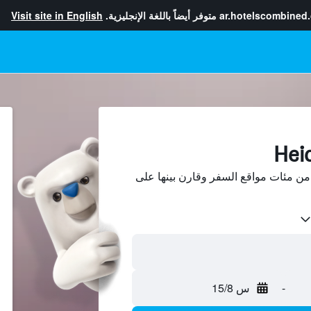
ar.hotelscombined
متوفر أيضاً باللغة الإنجليزية.
Visit site in English
بحث عن فنادق في Heidal من مئات مواقع السفر وقارن بينها على
-
س 15/8