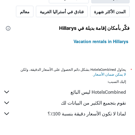
المدن الأكثر شهرة
فنادق في أستراليا الغربية
معالم
فكّر بأمكان إقامة بديلة في Hillarys
Vacation rentals in Hillarys
*
يحاول HotelsCombined بشكل دائم الحصول على الأسعار الدقيقة، ولكن
لا يمكن ضمان الأسعار
.
إليك السبب:
HotelsCombined ليس البائع
نقوم بتجميع الكثير من البيانات لك
لماذا لا تكون الأسعار دقيقة بنسبة 100٪؟