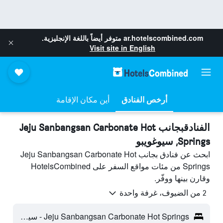
ar.hotelscombined.com
متوفر أيضاً باللغة الإنجليزية.
Visit site in English
أرخص الفنادق
أين مكان الإقامة
الفنادقبجانب Jeju Sanbangsan Carbonate Hot
Springs, سيوغويبو
ابحث عن فنادق بجانب Jeju Sanbangsan Carbonate Hot
Springs من مئات مواقع السفر على HotelsCombined
وقارن بينها ووفّر.
2 من الضيوف، غرفة واحدة
Jeju Sanbangsan Carbonate Hot Springs - سيوغويبو، كوريا الجنوبية