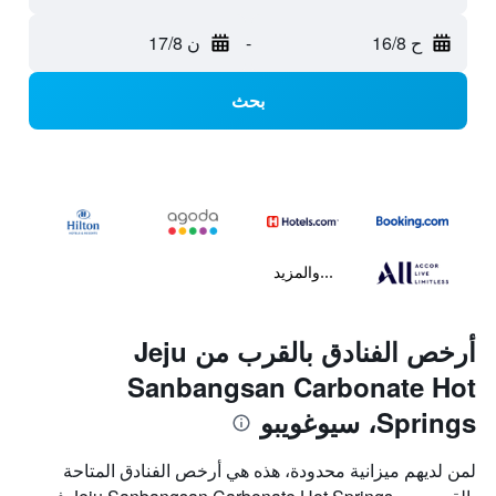
ح 16/8
-
ن 17/8
بحث
...والمزيد
أرخص الفنادق بالقرب من Jeju
Sanbangsan Carbonate Hot
Springs، سيوغويبو
لمن لديهم ميزانية محدودة، هذه هي أرخص الفنادق المتاحة