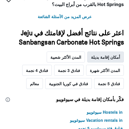
Hot Springs بالقرب من أبراج البيت؟
عرض المزيد من الأسئلة الشائعة
اعثر على نتائج أفضل لإقامتك في Jeju
Sanbangsan Carbonate Hot Springs
أمكان إقامة بديلة
المدن الأكثر شعبية
المدن الأكثر شهرة
فنادق 3 نجمة
فنادق 4 نجمة
فنادق 5 نجمة
فنادق في كوريا الجنوبية
معالم
فكّر بأمكان إقامة بديلة في سيوغويبو
Hostels in سيوغويبو
Vacation rentals in سيوغويبو
فنادق فئة سيوغويبو 5 نجوم