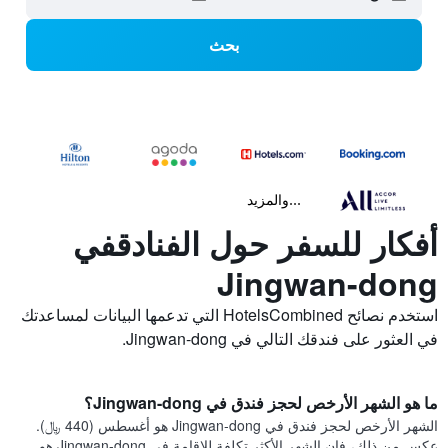
بحث
...والمزيد
أفكار للسفر حول الفنادقفي
Jingwan-dong
استخدم نصائح HotelsCombined التي تدعمها البيانات لمساعدتك
في العثور على فندقك التالي في Jingwan-dong.
ما هو الشهر الأرخص لحجز فندق في Jingwan-dong؟
الشهر الأرخص لحجز فندق في Jingwan-dong هو أغسطس (440 ﷼).
عكس من ذلك، فإن الشهر الأكثر تكلفة للإقامة في Jingwan-dong هو