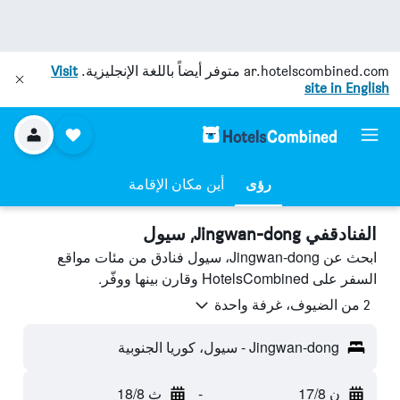
ar.hotelscombined.com
متوفر أيضاً باللغة الإنجليزية.
Visit
site in English
رؤى
أين مكان الإقامة
الفنادقفي Jingwan-dong, سيول
ابحث عن Jingwan-dong، سيول فنادق من مئات مواقع
السفر على HotelsCombined وقارن بينها ووفّر.
2 من الضيوف، غرفة واحدة
Jingwan-dong - سيول، كوريا الجنوبية
ن 17/8
-
ث 18/8