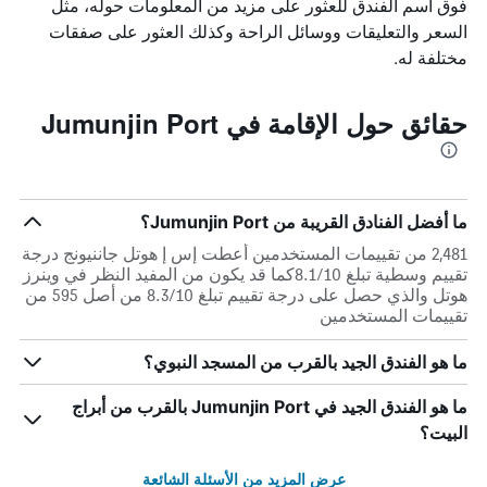
فوق اسم الفندق للعثور على مزيد من المعلومات حوله، مثل
السعر والتعليقات ووسائل الراحة وكذلك العثور على صفقات
مختلفة له.
حقائق حول الإقامة في Jumunjin Port
ما أفضل الفنادق القريبة من Jumunjin Port؟
2,481 من تقييمات المستخدمين أعطت إس إ هوتل جاننيونج درجة
تقييم وسطية تبلغ 8.1/10كما قد يكون من المفيد النظر في وينرز
هوتل والذي حصل على درجة تقييم تبلغ 8.3/10 من أصل 595 من
تقييمات المستخدمين
ما هو الفندق الجيد بالقرب من المسجد النبوي؟
ما هو الفندق الجيد في Jumunjin Port بالقرب من أبراج
البيت؟
عرض المزيد من الأسئلة الشائعة