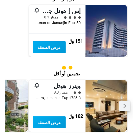
إس إ هوتل جاننيونج
تقييم فئة 4
ممتاز 8.1
59, Jumun-ro, Jumunjin-Eup, كانغنونغ, كوريا الجنوبية
151 ﷼
عرض الصفقة
تقييم فئة 2
نجمتين أو أقل
وينرز هوتل
تقييم فئة 2
ممتاز 8.3
1725-3 Haean-ro, Jumunjin-Eup, كانغنونغ, كوريا الجنوبية
162 ﷼
عرض الصفقة