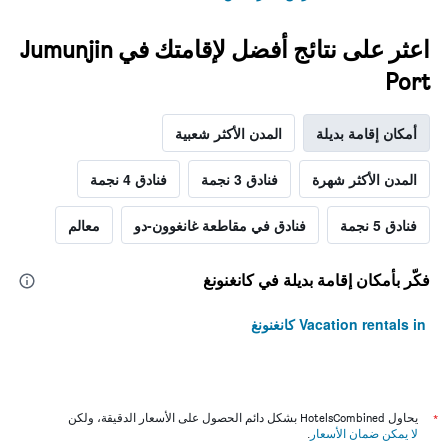
اعثر على نتائج أفضل لإقامتك في Jumunjin
Port
أمكان إقامة بديلة
المدن الأكثر شعبية
المدن الأكثر شهرة
فنادق 3 نجمة
فنادق 4 نجمة
فنادق 5 نجمة
فنادق في مقاطعة غانغوون-دو
معالم
فكّر بأمكان إقامة بديلة في كانغنونغ
Vacation rentals in كانغنونغ
*
يحاول HotelsCombined بشكل دائم الحصول على الأسعار الدقيقة، ولكن
لا يمكن ضمان الأسعار
.