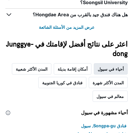
Soongsil University؟
هل هناك فندق جيد بالقرب من Hongdae Area؟
عرض المزيد من الأسئلة الشائعة
اعثر على نتائج أفضل لإقامتك في Junggye-
dong
أحياء في سيول
أمكان إقامة بديلة
المدن الأكثر شعبية
المدن الأكثر شهرة
فنادق في كوريا الجنوبية
معالم في سيول
أحياء مشهورة في سيول
فنادق Songpa-gu, سيول