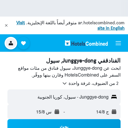
ar.hotelscombined.com
متوفر أيضاً باللغة الإنجليزية.
Visit
site in English
الفنادقفي Junggye-dong, سيول
ابحث عن Junggye-dong، سيول فنادق من مئات مواقع
السفر على HotelsCombined وقارن بينها ووفّر.
2 من الضيوف، غرفة واحدة
Junggye-dong - سيول، كوريا الجنوبية
ج 14/8
-
س 15/8
بحث