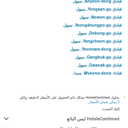
فنادق Ahyeon-dong, سيول
فنادق Yongsan-gu, سيول
فنادق Nowon-gu, سيول
فنادق Yeongdeungpo-gu, سيول
فنادق Dobong-gu, سيول
فنادق Yangcheon-gu, سيول
فنادق Yeonnam-dong, سيول
فنادق Gangbuk-gu, سيول
فنادق Gwanak-gu, سيول
فنادق Myeong-dong, سيول
فنادق Yeongdeungpo-dong, سيول
فنادق Hoegi-dong, سيول
فنادق Bangi-dong, سيول
*
يحاول HotelsCombined بشكل دائم الحصول على الأسعار الدقيقة، ولكن
لا يمكن ضمان الأسعار
.
فنادق Gwangjin-gu, سيول
إليك السبب:
فنادق Muk-dong, سيول
HotelsCombined ليس البائع
فنادق Gahoe-dong, سيول