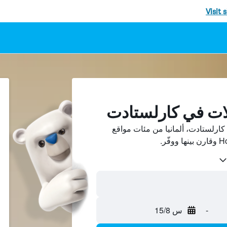
Visit 
ات في كارلستادت
ارلستادت، ألمانيا من مئات مواقع
-
س 15/8