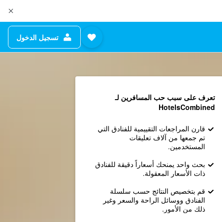
تسجيل الدخول
تعرف على سبب حب المسافرين لـ
HotelsCombined
قارن المراجعات التقييمية للفنادق التي
تم جمعها من آلاف تعليقات
المستخدمين.
بحث واحد يمنحك أسعاراً دقيقة للفنادق
ذات الأسعار المعقولة.
قم بتخصيص النتائج حسب سلسلة
الفنادق ووسائل الراحة والسعر وغير
ذلك من الأمور.