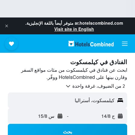
ar.hotelscombined.com
متوفر أيضاً باللغة الإنجليزية.
Visit site in English
الفنادق في كيلمسكوت
ابحث عن فنادق في كيلمسكوت من مئات مواقع السفر
وقارن بينها على HotelsCombined ووفّر.
2 من الضيوف، غرفة واحدة
كيلمسكوت، أستراليا
ج 14/8
-
س 15/8
بحث