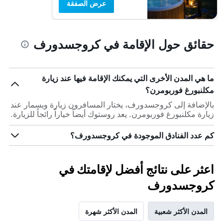
عرض الصفقة
حقائق حول الإقامة في كروجسدورف
ما هي المدن الأخرى التي يمكنك الإقامة فيها عند زيارة
مكلنبورغ فوربومرن؟
بالإضافة إلى كروجسدورف، يختار المسافرون زيارة ويسمار عند
زيارة مكلنبورغ فوربومرن. يعد روستوك أيضاً خياراً رائجاً للزيارة.
كم عدد الفنادق الموجودة في كروجسدورف؟
اعثر على نتائج أفضل لإقامتك في
كروجسدورف
المدن الأكثر شعبية
المدن الأكثر شهرة