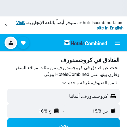
ar.hotelscombined.com
متوفر أيضاً باللغة الإنجليزية.
Visit
site in English
الفنادق في كروجسدورف
ابحث عن فنادق في كروجسدورف من مئات مواقع السفر
وقارن بينها على HotelsCombined ووفّر.
2 من الضيوف، غرفة واحدة
كروجسدورف، ألمانيا
س 15/8
-
ح 16/8
بحث