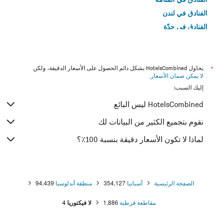
الفنادق في لندن
الفنادق في جدّة
الفنادق في القاهرة
*
يحاول HotelsCombined بشكل دائم الحصول على الأسعار الدقيقة، ولكن
لا يمكن ضمان الأسعار
.
إليك السبب:
HotelsCombined ليس البائع
نقوم بتجميع الكثير من البيانات لك
لماذا لا تكون الأسعار دقيقة بنسبة 100٪؟
الصفحة الرئيسية
أسبانيا
354,127
منطقة أندلوسيا
94,439
مقاطعة قرطبة
1,886
لا فيكتوريا
4