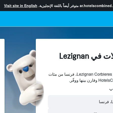
ar.hotelscombined
متوفر أيضاً باللغة الإنجليزية.
Visit site in English
إيجارات العطلات في Lezignan
ابحث عن بيوت العطلات في Lezignan Corbieres، فرنسا من مئات