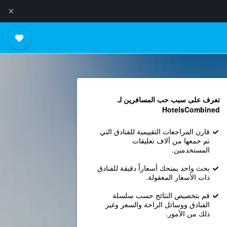
تعرف على سبب حب المسافرين لـ
HotelsCombined
قارن المراجعات التقييمية للفنادق التي
تم جمعها من آلاف تعليقات
المستخدمين.
بحث واحد يمنحك أسعاراً دقيقة للفنادق
ذات الأسعار المعقولة.
قم بتخصيص النتائج حسب سلسلة
الفنادق ووسائل الراحة والسعر وغير
ذلك من الأمور.