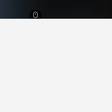
63,54
ليشيانا ناردي
49
ليشيانا ناردي
43
ي ليشيانا ناردي
كاستالو دي بونتيبوزيو لاكشري ريسورت
, ليشيانا ناردي, توسكانا, إيطاليا
واي فاي مجاني
موقف السيارات