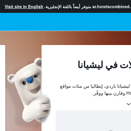
ar.hotelscombined
متوفر أيضاً باللغة الإنجليزية.
Visit site in English
ات في ليشيانا
شيانا ناردي، إيطاليا من مئات مواقع