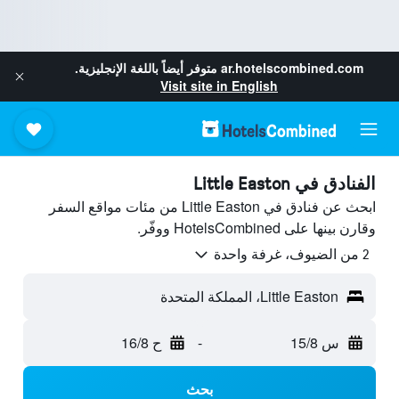
ar.hotelscombined.com
متوفر أيضاً باللغة الإنجليزية.
Visit site in English
الفنادق في Little Easton
ابحث عن فنادق في Little Easton من مئات مواقع السفر
وقارن بينها على HotelsCombined ووفّر.
2 من الضيوف، غرفة واحدة
Little Easton، المملكة المتحدة
س 15/8
-
ح 16/8
بحث