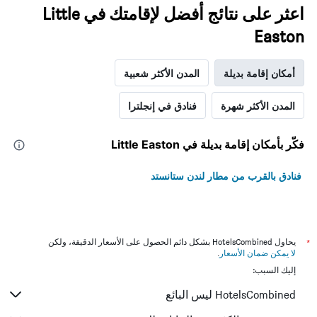
اعثر على نتائج أفضل لإقامتك في Little
Easton
أمكان إقامة بديلة
المدن الأكثر شعبية
المدن الأكثر شهرة
فنادق في إنجلترا
فكّر بأمكان إقامة بديلة في Little Easton
فنادق بالقرب من مطار لندن ستانستد
*
يحاول HotelsCombined بشكل دائم الحصول على الأسعار الدقيقة، ولكن
لا يمكن ضمان الأسعار
.
إليك السبب:
HotelsCombined ليس البائع