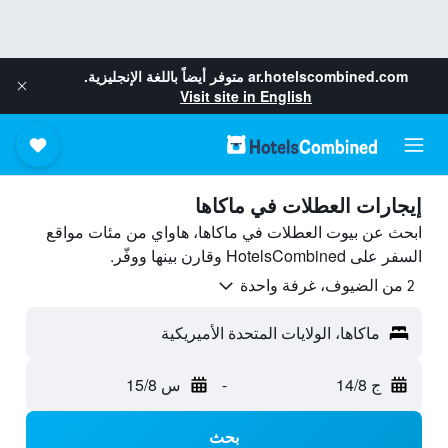
ar.hotelscombined.com
متوفر أيضاً باللغة الإنجليزية.
Visit site in English
إيجارات العطلات في ماكاها
ابحث عن بيوت العطلات في ماكاها، هاواي من مئات مواقع
السفر على HotelsCombined وقارن بينها ووفّر.
2 من الضيوف، غرفة واحدة
ماكاها، الولايات المتحدة الأميريكية
ج 14/8
-
س 15/8
بحث