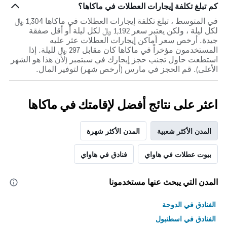
كم تبلغ تكلفة إيجارات العطلات في ماكاها؟
في المتوسط ، تبلغ تكلفة إيجارات العطلات في ماكاها 1,304 ﷼
لكل ليلة ، ولكن يعتبر سعر 1,192 ﷼ لكل ليلة أو أقل صفقة
جيدة. أرخص سعر أماكن إيجارات العطلات عثر عليه
المستخدمون مؤخراً في ماكاها كان مقابل 297 ﷼ لليلة. إذا
استطعت حاول تجنب حجز إيجارك في سبتمبر (لأن هذا هو الشهر
الأغلى). قم الحجز في مارس (أرخص شهر) لتوفير المال.
اعثر على نتائج أفضل لإقامتك في ماكاها
المدن الأكثر شعبية
المدن الأكثر شهرة
بيوت عطلات في هاواي
فنادق في هاواي
المدن التي يبحث عنها مستخدمونا
الفنادق في الدوحة
الفنادق في اسطنبول