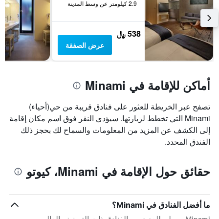
2.9 كيلومتر عن وسط المدينة
538 ﷼
عرض الصفقة
أماكن للإقامة في Minami
تصفح عبر الخريطة للعثور على فنادق قريبة من حي(أحياء)
Minami التي تخطط لزيارتها. سيؤدي النقر فوق اسم مكان إقامة
إلى الكشف عن المزيد من المعلومات والسماح لك بحجز ذلك
الفندق المحدد.
حقائق حول الإقامة في Minami، كيوتو
ما أفضل الفنادق في Minami؟