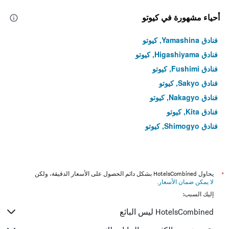
أحياء مشهورة في كيوتو
فنادق Yamashina, كيوتو
فنادق Higashiyama, كيوتو
فنادق Fushimi, كيوتو
فنادق Sakyo, كيوتو
فنادق Nakagyo, كيوتو
فنادق Kita, كيوتو
فنادق Shimogyo, كيوتو
*
يحاول HotelsCombined بشكل دائم الحصول على الأسعار الدقيقة، ولكن
لا يمكن ضمان الأسعار
.
إليك السبب:
HotelsCombined ليس البائع