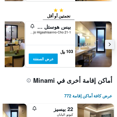
2 نجمتين
نجمتين أو أقل
بيس هوستل كيوتو
21-1 Higashikujo Higashisanno-Cho, كيوتو, اليابان
103 ﷼
عرض الصفقة
أماكن إقامة أخرى في Minami
عرض كافة أماكن إقامة 772
22 بيسيز
كيوتو, اليابان