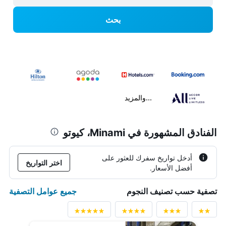
بحث
...والمزيد
الفنادق المشهورة في Minami، كيوتو
أدخل تواريخ سفرك للعثور على
اختر التواريخ
أفضل الأسعار.
جميع عوامل التصفية
تصفية حسب تصنيف النجوم