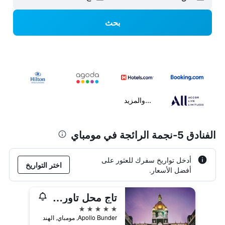
بحث
...والمزيد
الفنادق 5-نجمة الرائجة في مومباي
أدخل تواريخ سفرك للعثور على
اختر التواريخ
أفضل الأسعار.
تاج محل تاور، مومباي
5 نجوم
Apollo Bunder, مومباي, الهند