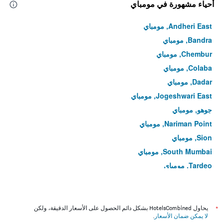
أحياء مشهورة في مومباي
Andheri East, مومباي
Bandra, مومباي
Chembur, مومباي
Colaba, مومباي
Dadar, مومباي
Jogeshwari East, مومباي
جوهو, مومباي
Nariman Point, مومباي
Sion, مومباي
South Mumbai, مومباي
Tardeo, مومباي
Vile Parle, مومباي
*
يحاول HotelsCombined بشكل دائم الحصول على الأسعار الدقيقة، ولكن
لا يمكن ضمان الأسعار
.