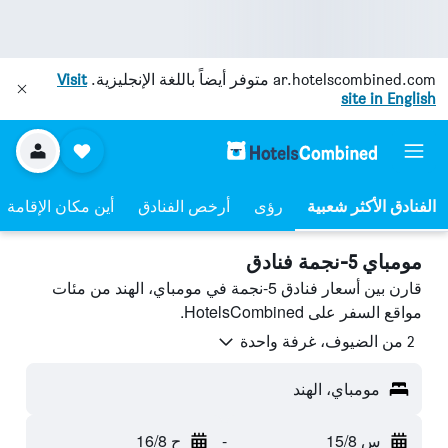
ar.hotelscombined.com
متوفر أيضاً باللغة الإنجليزية.
Visit
site in English
رؤى
أرخص الفنادق
أين مكان الإقامة
مومباي 5-نجمة فنادق
قارن بين أسعار فنادق 5-نجمة في مومباي، الهند من مئات
مواقع السفر على HotelsCombined.
2 من الضيوف، غرفة واحدة
مومباي، الهند
س 15/8
-
ح 16/8