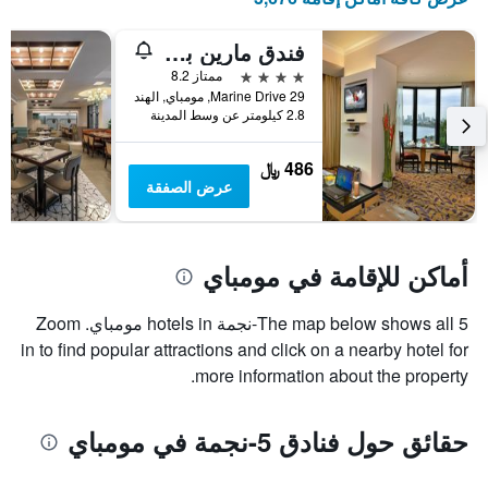
فندق مارين بلازا
4 نجوم
ممتاز 8.2
29 Marine Drive, مومباي, الهند
2.8 كيلومتر عن وسط المدينة
486 ﷼
عرض الصفقة
أماكن للإقامة في مومباي
The map below shows all 5-نجمة hotels in مومباي. Zoom
in to find popular attractions and click on a nearby hotel for
more information about the property.
حقائق حول فنادق 5-نجمة في مومباي