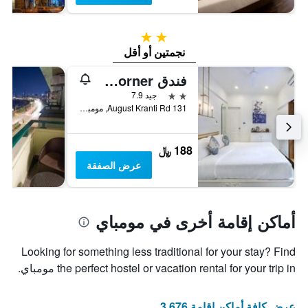
2 نجمتين
نجمتين أو أقل
فندق Kemps Corner
2 نجمتين
جيد 7.9
131 August Kranti Rd, مومباي, الهند
188 ﷼
عرض الصفقة
أماكن إقامة أخرى في مومباي
Looking for something less traditional for your stay? Find
the perfect hostel or vacation rental for your trip in مومباي.
عرض كافة أماكن إقامة 3,676