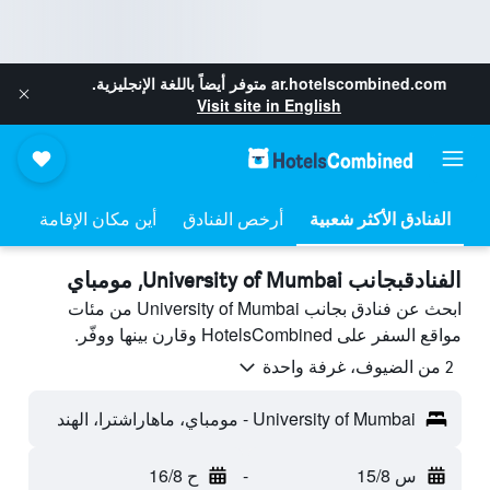
ar.hotelscombined.com
متوفر أيضاً باللغة الإنجليزية.
Visit site in English
أرخص الفنادق
أين مكان الإقامة
الفنادقبجانب University of Mumbai, مومباي
ابحث عن فنادق بجانب University of Mumbai من مئات
مواقع السفر على HotelsCombined وقارن بينها ووفّر.
2 من الضيوف، غرفة واحدة
University of Mumbai - مومباي، ماهاراشترا، الهند
س 15/8
-
ح 16/8