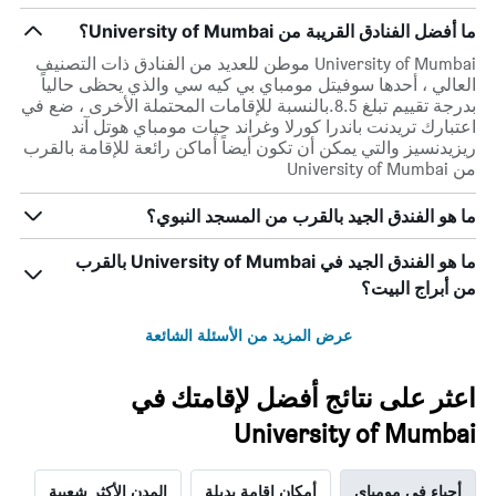
ما أفضل الفنادق القريبة من University of Mumbai؟
University of Mumbai موطن للعديد من الفنادق ذات التصنيف
العالي ، أحدها سوفيتل مومباي بي كيه سي والذي يحظى حالياً
بدرجة تقييم تبلغ 8.5.بالنسبة للإقامات المحتملة الأخرى ، ضع في
اعتبارك تريدنت باندرا كورلا وغراند حيات مومباي هوتل آند
ريزيدنسيز والتي يمكن أن تكون أيضاً أماكن رائعة للإقامة بالقرب
من University of Mumbai
ما هو الفندق الجيد بالقرب من المسجد النبوي؟
ما هو الفندق الجيد في University of Mumbai بالقرب
من أبراج البيت؟
عرض المزيد من الأسئلة الشائعة
اعثر على نتائج أفضل لإقامتك في
University of Mumbai
أحياء في مومباي
أمكان إقامة بديلة
المدن الأكثر شعبية