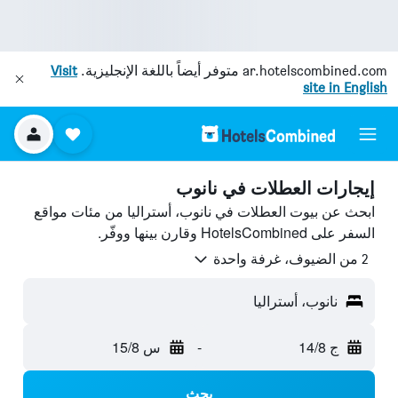
ar.hotelscombined.com
متوفر أيضاً باللغة الإنجليزية.
Visit
site in English
إيجارات العطلات في نانوب
ابحث عن بيوت العطلات في نانوب، أستراليا من مئات مواقع
السفر على HotelsCombined وقارن بينها ووفّر.
2 من الضيوف، غرفة واحدة
نانوب، أستراليا
ج 14/8
-
س 15/8
بحث