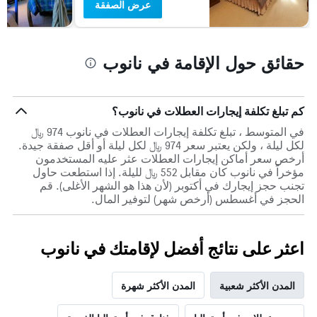
عرض الصفقة
حقائق حول الإقامة في نانوب
كم تبلغ تكلفة إيجارات العطلات في نانوب؟
في المتوسط ، تبلغ تكلفة إيجارات العطلات في نانوب 974 ﷼
لكل ليلة ، ولكن يعتبر سعر 974 ﷼ لكل ليلة أو أقل صفقة جيدة.
أرخص سعر أماكن إيجارات العطلات عثر عليه المستخدمون
مؤخراً في نانوب كان مقابل 552 ﷼ لليلة. إذا استطعت حاول
تجنب حجز إيجارك في أكتوبر (لأن هذا هو الشهر الأغلى). قم
الحجز في أغسطس (أرخص شهر) لتوفير المال.
اعثر على نتائج أفضل لإقامتك في نانوب
المدن الأكثر شعبية
المدن الأكثر شهرة