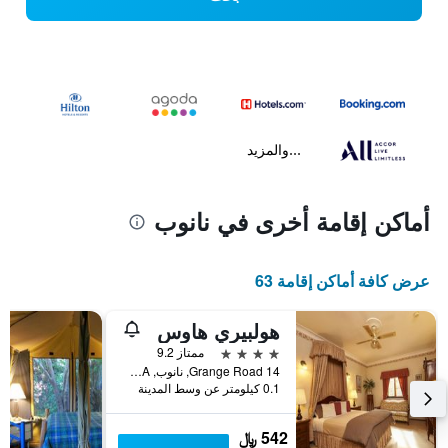
...والمزيد
أماكن إقامة أخرى في نانوب
عرض كافة أماكن إقامة 63
هولبيري هاوس
4 نجوم
ممتاز 9.2
14 Grange Road, نانوب, WA, أستراليا
0.1 كيلومتر عن وسط المدينة
542 ﷼