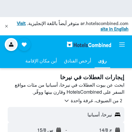
ar.hotelscombined.com
متوفر أيضاً باللغة الإنجليزية.
Visit
site in English
رؤى
أرخص الفنادق
أين مكان الإقامة
إيجارات العطلات في نيرخا
ابحث عن بيوت العطلات في نيرخا، أسبانيا من مئات مواقع
السفر على HotelsCombined وقارن بينها ووفّر.
2 من الضيوف، غرفة واحدة
نيرخا، أسبانيا
ج 14/8
-
س 15/8