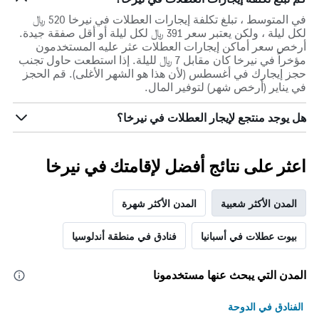
في المتوسط ، تبلغ تكلفة إيجارات العطلات في نيرخا 520 ﷼
لكل ليلة ، ولكن يعتبر سعر 391 ﷼ لكل ليلة أو أقل صفقة جيدة.
أرخص سعر أماكن إيجارات العطلات عثر عليه المستخدمون
مؤخراً في نيرخا كان مقابل 7 ﷼ لليلة. إذا استطعت حاول تجنب
حجز إيجارك في أغسطس (لأن هذا هو الشهر الأغلى). قم الحجز
في يناير (أرخص شهر) لتوفير المال.
هل يوجد منتجع لإيجار العطلات في نيرخا؟
اعثر على نتائج أفضل لإقامتك في نيرخا
المدن الأكثر شعبية
المدن الأكثر شهرة
بيوت عطلات في أسبانيا
فنادق في منطقة أندلوسيا
المدن التي يبحث عنها مستخدمونا
الفنادق في الدوحة