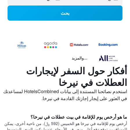
بحث
...والمزيد
أفكار حول السفر لإيجارات
العطلات في نيرخا
استخدم نصائحنا المستندة إلى بيانات HotelsCombined لمساعدتك
في العثور على إيجار إجازتك القادمة في نيرخا.
ما هو أرخص يوم للإقامة في بيت عطلات في نيرخا؟
أرخص يوم للإقامة في نيرخا هو الخميس (592 ﷼). من ناحية أخرى، يمكن
للمسافرين توقع دفع أعلى سعر في الأربعاء، عندما يكون السعر المتوسط