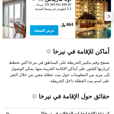
CN 340 Km 289,50, نيرخا, منطقة أندلوسيا, أسبانيا
2.3 كيلومتر عن وسط المدينة
664 ﷼
عرض الصفقة
أماكن للإقامة في نيرخا
تصفح وقم بتكبير الخريطة على المناطق في نيرخا التي تخطط
لزيارتها للعثور على أماكن الإقامة القريبة منها. يمكن الوصول
إلى مزيد من المعلومات حول بيت عطلة معين من خلال النقر
على اسم بيت العطلة داخل الخريطة.
حقائق حول الإقامة في نيرخا
كم تبلغ تكلفة إيجارات العطلات في نيرخا؟