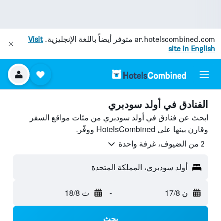
ar.hotelscombined.com
متوفر أيضاً باللغة الإنجليزية.
Visit
site in English
الفنادق في أولد سودبري
ابحث عن فنادق في أولد سودبري من مئات مواقع السفر
وقارن بينها على HotelsCombined ووفّر.
2 من الضيوف، غرفة واحدة
أولد سودبري، المملكة المتحدة
ن 17/8
-
ث 18/8
بحث