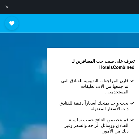
تعرف على سبب حب المسافرين لـ
HotelsCombined
قارن المراجعات التقييمية للفنادق التي
تم جمعها من آلاف تعليقات
المستخدمين.
بحث واحد يمنحك أسعاراً دقيقة للفنادق
ذات الأسعار المعقولة.
قم بتخصيص النتائج حسب سلسلة
الفنادق ووسائل الراحة والسعر وغير
ذلك من الأمور.