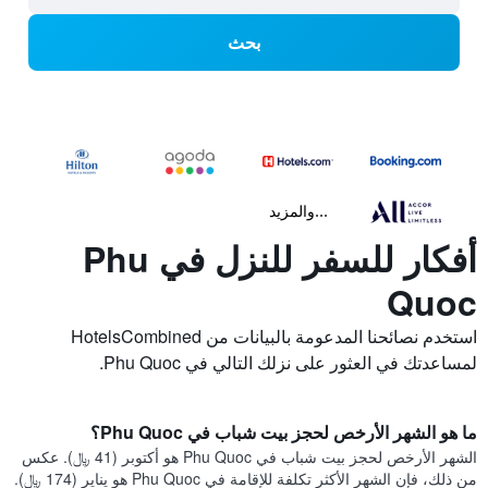
بحث
...والمزيد
أفكار للسفر للنزل في Phu
Quoc
استخدم نصائحنا المدعومة بالبيانات من HotelsCombined
لمساعدتك في العثور على نزلك التالي في Phu Quoc.
ما هو الشهر الأرخص لحجز بيت شباب في Phu Quoc؟
الشهر الأرخص لحجز بيت شباب في Phu Quoc هو أكتوبر (41 ﷼). عكس
من ذلك، فإن الشهر الأكثر تكلفة للإقامة في Phu Quoc هو يناير (174 ﷼).