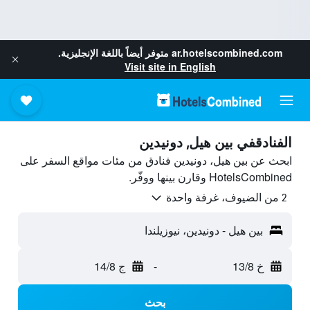
ar.hotelscombined.com
متوفر أيضاً باللغة الإنجليزية.
Visit site in English
الفنادقفي بين هيل, دونيدين
ابحث عن بين هيل، دونيدين فنادق من مئات مواقع السفر على
HotelsCombined وقارن بينها ووفّر.
2 من الضيوف، غرفة واحدة
بين هيل - دونيدين، نيوزيلندا
خ 13/8
-
ج 14/8
بحث