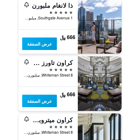
ذا لانغام ملبورن
5 نجوم
1 Southgate Avenue, ميلبورن, VIC, أستراليا
666 ﷼
عرض الصفقة
كراون تاورز ميلبورن
5 نجوم
8 Whiteman Street, ميلبورن, VIC, أستراليا
666 ﷼
عرض الصفقة
كراون ميتروبول ملبورن
5 نجوم
8 Whiteman Street, ميلبورن, VIC, أستراليا