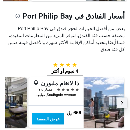
أسعار الفنادق في Port Philip Bay
بعض من أفضل الخيارات لحجز فندق في Port Philip Bay
مصنفة حسب فئة الفندق. لنوفر المزيد من المعلومات المفيدة،
قمنا أيضًا بتحديد أماكن الإقامة الأكثر شهرة والأفضل قيمة ضمن
كل فئة فندق.
4 نجوم
4 نجوم أو أكثر
ذا لانغام ملبورن
5 نجوم
ممتاز 9.0
1 Southgate Avenue, ميلبورن, VIC, أستراليا
666 ﷼
عرض الصفقة