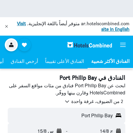
ar.hotelscombined.com
متوفر أيضاً باللغة الإنجليزية.
Visit
site in English
الفنادق الأعلى تقييماً
أرخص الفنادق
أي
الفنادق في Port Philip Bay
ابحث عن Port Philip Bay فنادق من مئات مواقع السفر على
HotelsCombined وقارن بينها ووفّر.
2 من الضيوف، غرفة واحدة
Port Philip Bay
ج 14/8
-
س 15/8