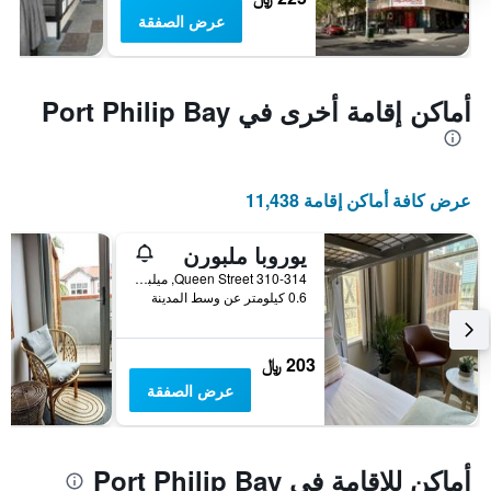
عرض الصفقة
أماكن إقامة أخرى في Port Philip Bay
عرض كافة أماكن إقامة 11,438
يوروبا ملبورن
310-314 Queen Street, ميلبورن, VIC, أستراليا
0.6 كيلومتر عن وسط المدينة
203 ﷼
عرض الصفقة
أماكن للإقامة في Port Philip Bay