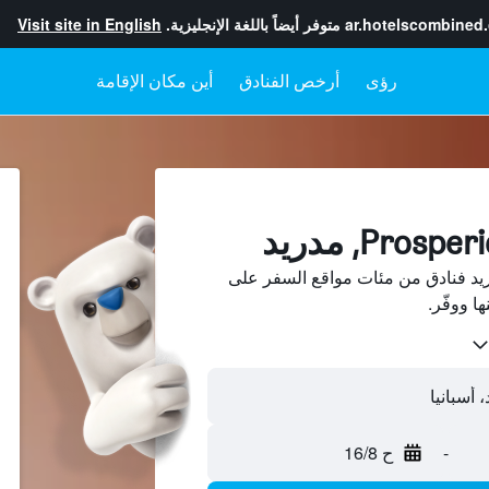
ar.hotelscombined
متوفر أيضاً باللغة الإنجليزية.
Visit site in English
رؤى
أرخص الفنادق
أين مكان الإقامة
ن Prosperidad، مدريد فنادق من مئات مواقع السفر على
-
ح 16/8