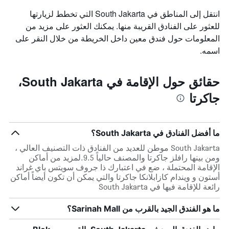
انتقل إلى المناطق في South Jakarta التي تخطط لزيارتها
للعثور على الفنادق القريبة منها. يمكنك العثور على مزيد من
المعلومات حول فندق معين داخل الخريطة من خلال النقر على
اسمه.
حقائق حول الإقامة في South Jakarta،
جاكرتا
ما أفضل الفنادق في South Jakarta؟
South Jakarta موطن للعديد من الفنادق ذات التصنيف العالي ،
ومن بينها رافلز جاكرتا والمصنف حالياً 9.5.لمزيد من أماكن
الإقامة المحتملة ، ضع في اعتبارك ذا جروف سويتس باي غراند
أستون و ويندام كازابلانكا جاكرتا والتي يمكن أن تكون أيضاً أماكن
رائعة للإقامة فيها في South Jakarta
ما هو الفندق الجيد بالقرب من Sarinah Mall؟