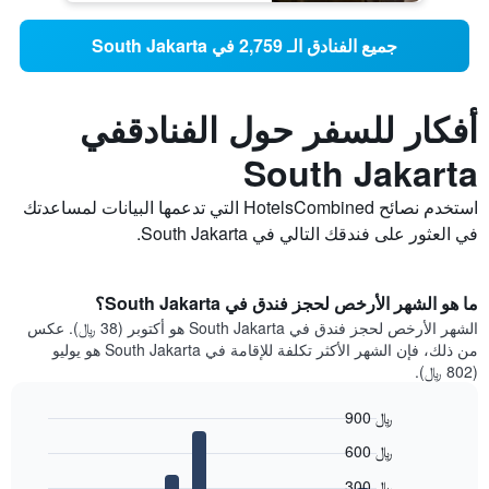
جميع الفنادق الـ 2,759 في South Jakarta
أفكار للسفر حول الفنادقفي
South Jakarta
استخدم نصائح HotelsCombined التي تدعمها البيانات لمساعدتك
في العثور على فندقك التالي في South Jakarta.
ما هو الشهر الأرخص لحجز فندق في South Jakarta؟
الشهر الأرخص لحجز فندق في South Jakarta هو أكتوبر (38 ﷼). عكس
من ذلك، فإن الشهر الأكثر تكلفة للإقامة في South Jakarta هو يوليو
(802 ﷼).
900 ﷼
Bar
Chart
600 ﷼
graphic.
chart
with
300 ﷼