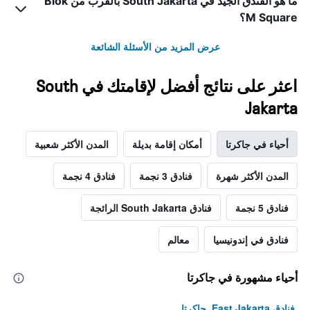
ما هو الفندق الجيد في South Jakarta بالقرب من Blok
M Square؟
عرض المزيد من الأسئلة الشائعة
اعثر على نتائج أفضل لإقامتك في South
Jakarta
أحياء في جاكرتا
أمكان إقامة بديلة
المدن الأكثر شعبية
المدن الأكثر شهرة
فنادق 3 نجمة
فنادق 4 نجمة
فنادق 5 نجمة
فنادق South Jakarta الرائجة
فنادق في إندونيسيا
معالم
أحياء مشهورة في جاكرتا
فنادق East Jakarta, جاكرتا