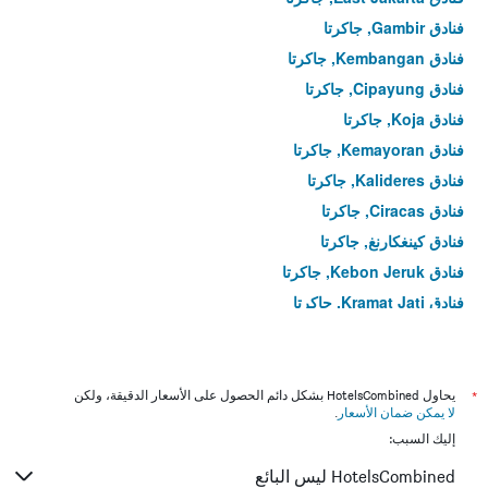
فنادق Gambir, جاكرتا
فنادق Kembangan, جاكرتا
فنادق Cipayung, جاكرتا
فنادق Koja, جاكرتا
فنادق Kemayoran, جاكرتا
فنادق Kalideres, جاكرتا
فنادق Ciracas, جاكرتا
فنادق كينغكارنغ, جاكرتا
فنادق Kebon Jeruk, جاكرتا
فنادق Kramat Jati, جاكرتا
فنادق Duren Sawit, جاكرتا
فنادق West Jakarta, جاكرتا
فنادق North Jakarta, جاكرتا
*
يحاول HotelsCombined بشكل دائم الحصول على الأسعار الدقيقة، ولكن
لا يمكن ضمان الأسعار
.
فنادق Kebayoran Lama, جاكرتا
إليك السبب:
فنادق Kelapa Gading, جاكرتا
HotelsCombined ليس البائع
فنادق Pasar Minggu, جاكرتا