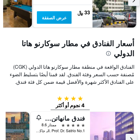
33 ﷼
عرض الصفقة
أسعار الفنادق في مطار سوكارنو هاتا
الدولي
الفنادق الواقعة في منطقة مطار سوكارنو هاتا الدولي (CGK)
مُصنفة حسب السعر وفئة الفندق. لقد قمنا أيضًا بتسليط الضوء
على الفنادق الأكثر شهرة والأفضل قيمة ضمن كل فئة فندق.
4 نجوم
4 نجوم أو أكثر
فندق مانهاتن جاكارتا
5 نجوم
ممتاز 8.6
Jl. Prof. Dr. Satrio No.1, جاكرتا, إندونيسيا