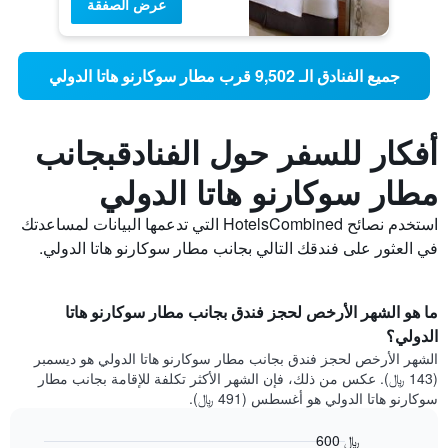
عرض الصفقة
جميع الفنادق الـ 9,502 قرب مطار سوكارنو هاتا الدولي
أفكار للسفر حول الفنادقبجانب
مطار سوكارنو هاتا الدولي
استخدم نصائح HotelsCombined التي تدعمها البيانات لمساعدتك
في العثور على فندقك التالي بجانب مطار سوكارنو هاتا الدولي.
ما هو الشهر الأرخص لحجز فندق بجانب مطار سوكارنو هاتا
الدولي؟
الشهر الأرخص لحجز فندق بجانب مطار سوكارنو هاتا الدولي هو ديسمبر
(143 ﷼). عكس من ذلك، فإن الشهر الأكثر تكلفة للإقامة بجانب مطار
سوكارنو هاتا الدولي هو أغسطس (491 ﷼).
600 ﷼