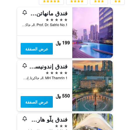
فندق مانهاتن جاكارتا
5 نجوم
Jl. Prof. Dr. Satrio No.1, جاكرتا, إندونيسيا
199 ﷼
عرض الصفقة
فندق إندونيسيا كمبينسكي جاكرتا
5 نجوم
Jl. MH Thamrin 1, جاكرتا, إندونيسيا
550 ﷼
عرض الصفقة
فندق يلّو هارمونى
3 نجوم