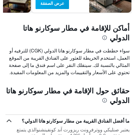
عرض الصفقة
أماكن للإقامة في مطار سوكارنو هاتا
الدولي
سواء حططت في مطار سوكارنو هاتا الدولي (CGK) للترفيه أو
العمل، استخدم الخريطة للعثور على الفنادق القريبة من الموقع
المثالي بالنسبة لك. سينقلك النقر على اسم فندق ما إلى صفحة
تحتوي على الأسعار والتقييمات والمزيد من المعلومات المفيدة.
حقائق حول الإقامة في مطار سوكارنو هاتا
الدولي
ما أفضل الفنادق القريبة من مطار سوكارنو هاتا الدولي؟
يعتبر صنليكي ووترفرونت ريزورت آند كونفينشنوالذي يتمتع