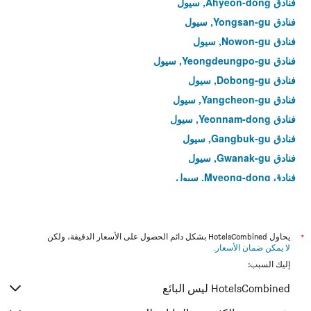
فنادق Ahyeon-dong, سيول
فنادق Yongsan-gu, سيول
فنادق Nowon-gu, سيول
فنادق Yeongdeungpo-gu, سيول
فنادق Dobong-gu, سيول
فنادق Yangcheon-gu, سيول
فنادق Yeonnam-dong, سيول
فنادق Gangbuk-gu, سيول
فنادق Gwanak-gu, سيول
فنادق Myeong-dong, سيول
فنادق Yeongdeungpo-dong, سيول
فنادق Hoegi-dong, سيول
فنادق Bangi-dong, سيول
*
يحاول HotelsCombined بشكل دائم الحصول على الأسعار الدقيقة، ولكن
لا يمكن ضمان الأسعار
.
فنادق Gwangjin-gu, سيول
إليك السبب:
فنادق Muk-dong, سيول
HotelsCombined ليس البائع
فنادق Gahoe-dong, سيول