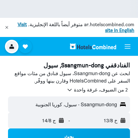
ar.hotelscombined.com
متوفر أيضاً باللغة الإنجليزية.
Visit
site in English
الفنادقفي Ssangmun-dong, سيول
ابحث عن Ssangmun-dong، سيول فنادق من مئات مواقع
السفر على HotelsCombined وقارن بينها ووفّر.
2 من الضيوف، غرفة واحدة
Ssangmun-dong - سيول، كوريا الجنوبية
خ 13/8
-
ج 14/8
بحث