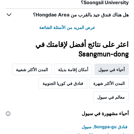
Soongsil University؟
هل هناك فندق جيد بالقرب من Hongdae Area؟
عرض المزيد من الأسئلة الشائعة
اعثر على نتائج أفضل لإقامتك في
Ssangmun-dong
أحياء في سيول
أمكان إقامة بديلة
المدن الأكثر شعبية
المدن الأكثر شهرة
فنادق في كوريا الجنوبية
معالم في سيول
أحياء مشهورة في سيول
فنادق Songpa-gu, سيول