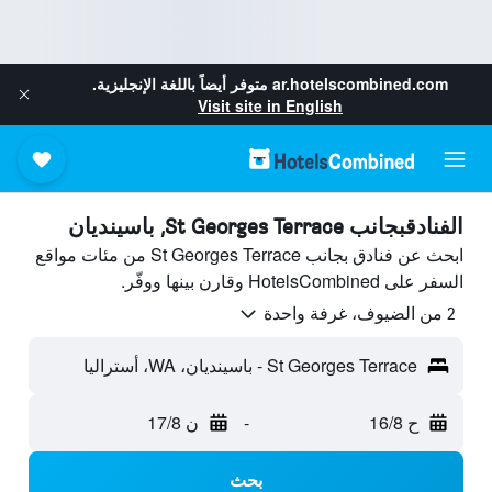
ar.hotelscombined.com
متوفر أيضاً باللغة الإنجليزية.
Visit site in English
الفنادقبجانب St Georges Terrace, باسينديان
ابحث عن فنادق بجانب St Georges Terrace من مئات مواقع
السفر على HotelsCombined وقارن بينها ووفّر.
2 من الضيوف، غرفة واحدة
St Georges Terrace - باسينديان، WA، أستراليا
ح 16/8
-
ن 17/8
بحث