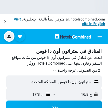
ar.hotelscombined.com
متوفر أيضاً باللغة الإنجليزية.
Visit
site in English
الفنادق في ستراتون أون ذا فوس
ابحث عن فنادق في ستراتون أون ذا فوس من مئات مواقع
السفر وقارن بينها على HotelsCombined ووفّر.
2 من الضيوف، غرفة واحدة
ستراتون أون ذا فوس، المملكة المتحدة
ح 16/8
-
ن 17/8
بحث