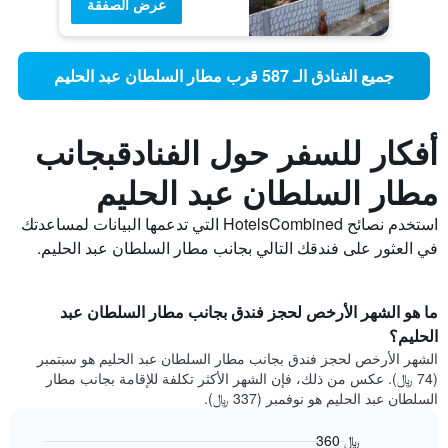
عرض الصفقة
جميع الفنادق الـ 587 قرب مطار السلطان عبد الحليم
أفكار للسفر حول الفنادقبجانب
مطار السلطان عبد الحليم
استخدم نصائح HotelsCombined التي تدعمها البيانات لمساعدتك
في العثور على فندقك التالي بجانب مطار السلطان عبد الحليم.
ما هو الشهر الأرخص لحجز فندق بجانب مطار السلطان عبد
الحليم؟
الشهر الأرخص لحجز فندق بجانب مطار السلطان عبد الحليم هو سبتمبر
(74 ﷼). عكس من ذلك، فإن الشهر الأكثر تكلفة للإقامة بجانب مطار
السلطان عبد الحليم هو نوفمبر (337 ﷼).
360 ﷼