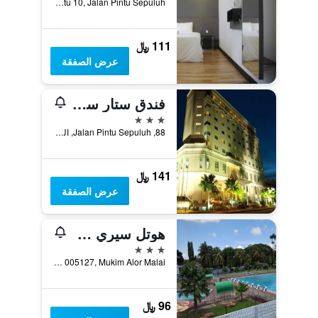
NO. 1, Kompleks Perniagaan Pintu 10, Jalan Pintu Sepuluh, الور سيتار, ماليزيا
111 ﷼
عرض الصفقة
فندق ستار سيتي
3 نجوم
88, Jalan Pintu Sepuluh, الور سيتار, ماليزيا
141 ﷼
عرض الصفقة
هوتل سيري ماليزيا ألور سيتار
3 نجوم
Lot 005127, Mukim Alor Malai, الور سيتار, ماليزيا
96 ﷼