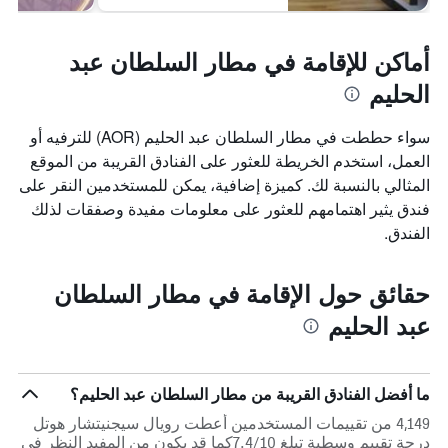
أماكن للإقامة في مطار السلطان عبد
الحليم
سواء حططت في مطار السلطان عبد الحليم (AOR) للترفيه أو
العمل، استخدم الخريطة للعثور على الفنادق القريبة من الموقع
المثالي بالنسبة لك. كميزة إضافية، يمكن للمستخدمين النقر على
فندق يثير اهتمامهم للعثور على معلومات مفيدة وصفقات لذلك
الفندق.
حقائق حول الإقامة في مطار السلطان
عبد الحليم
ما أفضل الفنادق القريبة من مطار السلطان عبد الحليم؟
4,149 من تقييمات المستخدمين أعطت رويال سيجنيتشار هوتل
درجة تقييم وسطية تبلغ 7.4/10كما قد يكون من المفيد النظر في